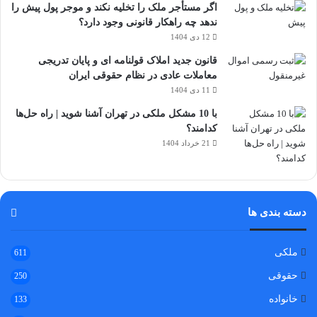
اگر مستأجر ملک را تخلیه نکند و موجر پول پیش را
ندهد چه راهکار قانونی وجود دارد؟
12 دی 1404
قانون جدید املاک قولنامه ای و پایان تدریجی
معاملات عادی در نظام حقوقی ایران
11 دی 1404
با 10 مشکل ملکی در تهران آشنا شوید | راه حل‌ها
کدامند؟
21 خرداد 1404
دسته بندی ها
ملکی
611
حقوقی
250
خانواده
133