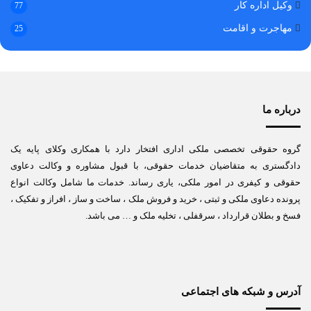
وکیل اداره کار
77
مهاجرت و اقامت
25
درباره ما
گروه حقوقی تخصصی ملکی اداری افتخار دارد با همکاری وکلای پایه یک
دادگستری به متقاضیان خدمات حقوقی، با قبول مشاوره و وکالت دعاوی
حقوقی و کیفری در امور ملکی، یاری رساند. خدمات ما شامل وکالت انواع
پرونده دعاوی ملکی و ثبتی ، خرید و فروش ملک ، ساخت و ساز ، افراز و تفکیک ،
فسخ و بطلان قرارداد ، سرقفلی ، تخلیه ملک و … می باشد.
آدرس و شبکه های اجتماعی