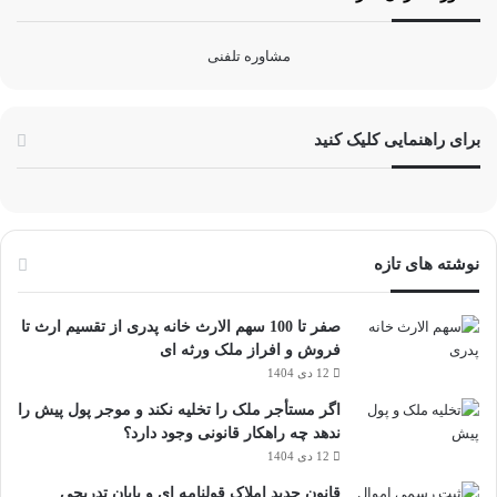
مشاوره تلفنی
برای راهنمایی کلیک کنید
نوشته های تازه
صفر تا 100 سهم الارث خانه پدری از تقسیم ارث تا
فروش و افراز ملک ورثه ای
12 دی 1404
اگر مستأجر ملک را تخلیه نکند و موجر پول پیش را
ندهد چه راهکار قانونی وجود دارد؟
12 دی 1404
قانون جدید املاک قولنامه ای و پایان تدریجی