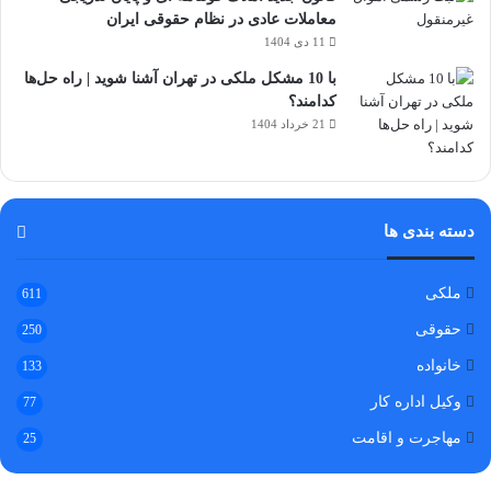
معاملات عادی در نظام حقوقی ایران
11 دی 1404
با 10 مشکل ملکی در تهران آشنا شوید | راه حل‌ها
کدامند؟
21 خرداد 1404
دسته بندی ها
ملکی
611
حقوقی
250
خانواده
133
وکیل اداره کار
77
مهاجرت و اقامت
25