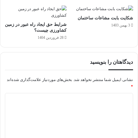
ه
و
ش
شکایت بابت مشاعات ساختمان
ر
شرایط حق ایجاد راه عبور در زمین
3 بهمن 1403
ا
کشاورزی چیست؟
ی
28 فروردین 1404
ط
آ
ن
دیدگاهتان را بنویسید
نشانی ایمیل شما منتشر نخواهد شد.
بخش‌های موردنیاز علامت‌گذاری شده‌اند
*
د
ی
د
گ
ا