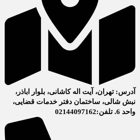
آدرس: تهران، آیت اله کاشانی، بلوار اباذر،
نبش شالی، ساختمان دفتر خدمات قضایی،
واحد 6. تلفن:02144097162