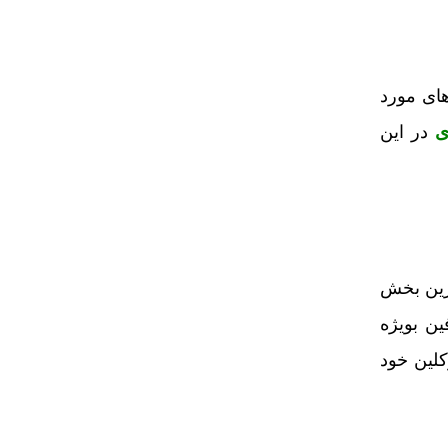
ای مورد
ی
در این
ترین بخش
ن بویژه
لین خود