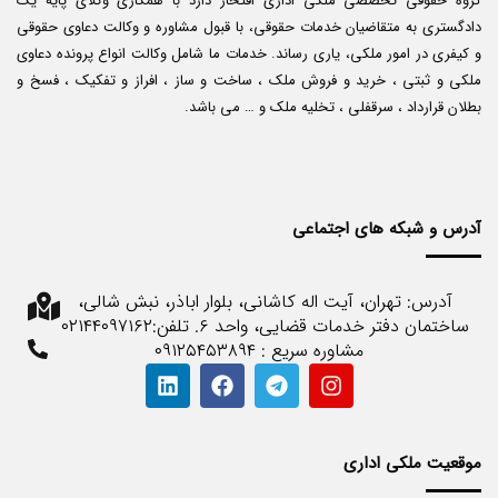
گروه حقوقی تخصصی ملکی اداری افتخار دارد با همکاری وکلای پایه یک
دادگستری به متقاضیان خدمات حقوقی، با قبول مشاوره و وکالت دعاوی حقوقی
و کیفری در امور ملکی، یاری رساند. خدمات ما شامل وکالت انواع پرونده دعاوی
ملکی و ثبتی ، خرید و فروش ملک ، ساخت و ساز ، افراز و تفکیک ، فسخ و
بطلان قرارداد ، سرقفلی ، تخلیه ملک و … می باشد.
آدرس و شبکه های اجتماعی
آدرس: تهران، آیت اله کاشانی، بلوار اباذر، نبش شالی،
ساختمان دفتر خدمات قضایی، واحد ۶. تلفن:۰۲۱۴۴۰۹۷۱۶۲
مشاوره سریع : ۰۹۱۲۵۴۵۳۸۹۴
موقعیت ملکی اداری