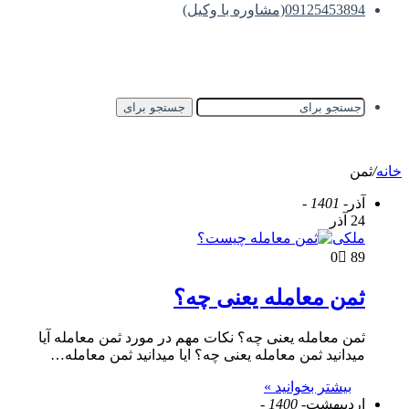
09125453894(مشاوره با وکیل)
جستجو برای
خانه
/
ثمن
آذر
- 1401 -
24 آذر
ملکی
0
89
ثمن معامله یعنی چه؟
ثمن معامله یعنی چه؟ نکات مهم در مورد ثمن معامله آیا
میدانید ثمن معامله یعنی چه؟ ایا میدانید ثمن معامله…
بیشتر بخوانید »
اردیبهشت
- 1400 -