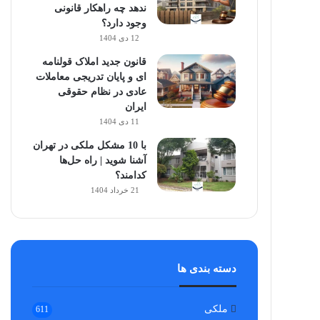
ندهد چه راهکار قانونی
وجود دارد؟
12 دی 1404
قانون جدید املاک قولنامه
ای و پایان تدریجی معاملات
عادی در نظام حقوقی
ایران
11 دی 1404
با 10 مشکل ملکی در تهران
آشنا شوید | راه حل‌ها
کدامند؟
21 خرداد 1404
دسته بندی ها
ملکی
611