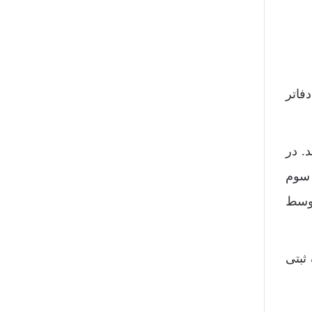
فاتر
. در
 سوم
توسط
ثبتی