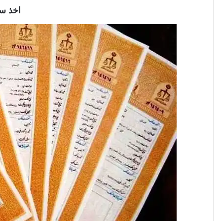
اخذ سن