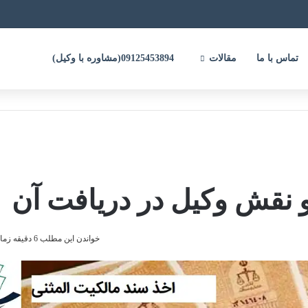
تماس با ما
مقالات
09125453894(مشاوره با وکیل)
و نقش وکیل در دریافت آن
خواندن این مطلب 6 دقیقه زمان میبرد