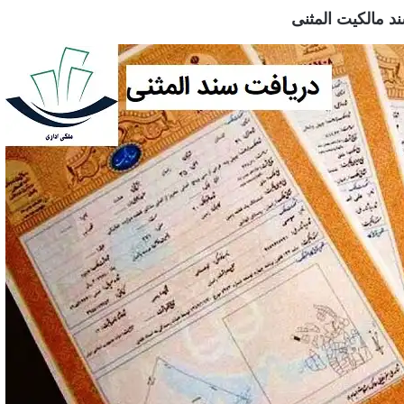
د مالکیت المثنی