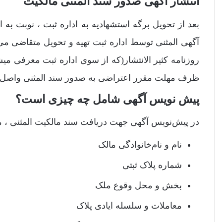
انتشار آگهی صدور سند المثنی مالکیت
بعد از تحویل برگه استشهادیه به اداره ثبت ، نوبت به ا
آگهی المثنی توسط اداره ثبت تهیه و تحویل متقاضی می
روزنامه‌ کثیر الانتشار(که از سوی اداره ثبت معرفی می
ظرف مهلت مقرر اعتراضی به صدور سند المثنی واصل نش
پیش نویس آگهی شامل چه چیزی است؟
در پیش‌نویس آگهی جهت دریافت سند مالکیت المثنی ، مو
نام و نام‌خانوادگی مالک
شماره پلاک ثبتی
بخش و محل وقوع ملک
معاملات و سلسله ایادی پلاک