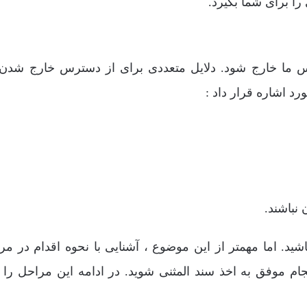
ا برای شما بگیرد.
س ما خارج شود. دلایل متعددی برای از دسترس خارج شدن
رد اشاره قرار داد :
نباشند.
اشید. اما مهمتر از این موضوع ، آشنایی با نحوه اقدام در مر
جام موفق به اخذ سند المثنی شوید. در ادامه این مراحل را 