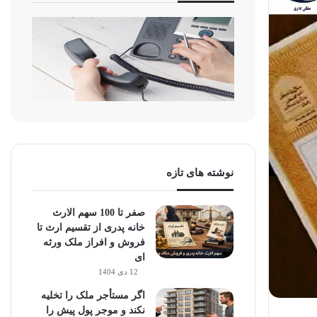
نوشته های تازه
صفر تا 100 سهم الارث
خانه پدری از تقسیم ارث تا
فروش و افراز ملک ورثه
ای
12 دی 1404
اگر مستأجر ملک را تخلیه
نکند و موجر پول پیش را