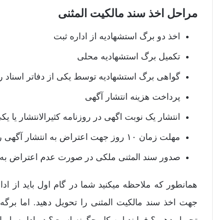
مراحل اخذ سند مالکیت المثنی
اخذ دو برگ استشهادیه از اداره ثبت
تکمیل برگ استشهادیه محلی
گواهی برگ استشهادیه توسط یکی از دفاتر اسناد
پرداخت هزینه انتشار آگهی
انتشار یک نوبت اگهی در روزنامه کثیرالانتشار یا یک
مهلت زمان ١٠ روز جهت اعتراض به انتشار آگهی روزنامه رسمی
صدور سند المثنی ملکی در صورت عدم اعتراض به 
همانطور که ملاحظه میکنید شما در گام اول باید از ادا
جهت اخذ سند مالکیت المثنی را تحویل دهید. اما برگه
تحویل دهیم؟ فرایند این کار چگونه است؟ در ادامه با ما