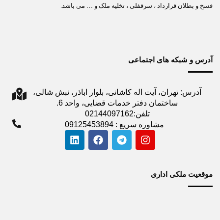
فسخ و بطلان قرارداد ، سرقفلی ، تخلیه ملک و … می باشد.
آدرس و شبکه های اجتماعی
آدرس: تهران، آیت اله کاشانی، بلوار اباذر، نبش شالی،
ساختمان دفتر خدمات قضایی، واحد 6.
تلفن:02144097162
مشاوره سریع : 09125453894
موقعیت ملکی اداری