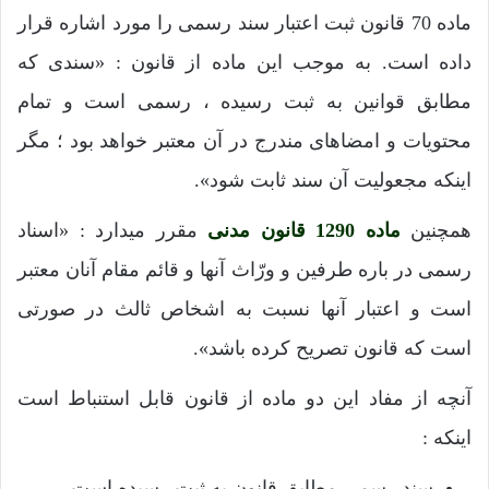
ماده 70 قانون ثبت اعتبار سند رسمی را مورد اشاره قرار
داده است. به موجب این ماده از قانون : «سندی که
مطابق قوانین به ثبت رسیده ، رسمی است و تمام
محتویات و امضاهای مندرج در آن معتبر خواهد بود ؛ مگر
اینکه مجعولیت آن سند ثابت شود».
همچنین
ماده 1290 قانون مدنی
مقرر میدارد : «اسناد
رسمی در باره طرفین و ورّاث آنها و قائم مقام آنان معتبر
است و اعتبار آنها نسبت به اشخاص ثالث در صورتی
است که قانون تصریح کرده باشد».
آنچه از مفاد این دو ماده از قانون قابل استنباط است
اینکه :
سند رسمی مطابق قانون به ثبت رسیده است.