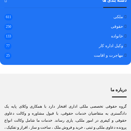
دسته بندی ها
ملکی
611
حقوقی
250
خانواده
133
وکیل اداره کار
77
مهاجرت و اقامت
25
درباره ما
گروه حقوقی تخصصی ملکی اداری افتخار دارد با همکاری وکلای پایه یک
دادگستری به متقاضیان خدمات حقوقی، با قبول مشاوره و وکالت دعاوی
حقوقی و کیفری در امور ملکی، یاری رساند. خدمات ما شامل وکالت انواع
پرونده دعاوی ملکی و ثبتی ، خرید و فروش ملک ، ساخت و ساز ، افراز و تفکیک ،