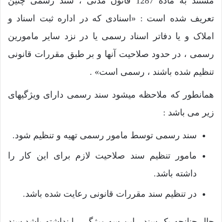
مستند به ماده 1287 قانون مدنی ، سند رسمی چنین
تعریف شده است : «اسنادی که در اداره ثبت اسناد و
املاک و یا دفاتر اسناد رسمی یا در نزد سایر مامورین
رسمی ، در حدود صلاحیت آنها و بر طبق مقررات قانونی
تنظیم شده باشند ، رسمی است» .
همانطور که ملاحظه میشود سند رسمی دارای ویژگیهای
زیر می باشد :
سند رسمی توسط مامور رسمی تهیه و تنظیم شود.
مامور تنظیم سند صلاحیت لازم برای این کار را
داشته باشد.
در تنظیم سند مقررات قانونی رعایت شده باشد.
حال چنانچه یک سند ، این سه ویژگی را نداشته باشد سند