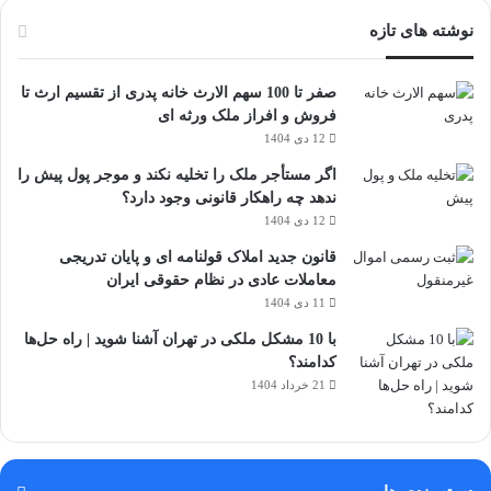
نوشته های تازه
صفر تا 100 سهم الارث خانه پدری از تقسیم ارث تا
فروش و افراز ملک ورثه ای
12 دی 1404
اگر مستأجر ملک را تخلیه نکند و موجر پول پیش را
ندهد چه راهکار قانونی وجود دارد؟
12 دی 1404
قانون جدید املاک قولنامه ای و پایان تدریجی
معاملات عادی در نظام حقوقی ایران
11 دی 1404
با 10 مشکل ملکی در تهران آشنا شوید | راه حل‌ها
کدامند؟
21 خرداد 1404