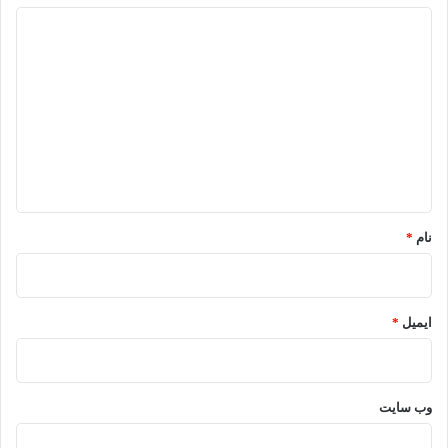
د
ی
د
گ
ا
ه
*
نام
*
ایمیل
*
وب‌ سایت