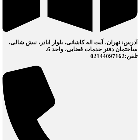
آدرس: تهران، آیت اله کاشانی، بلوار اباذر، نبش شالی،
ساختمان دفتر خدمات قضایی، واحد 6.
تلفن:02144097162