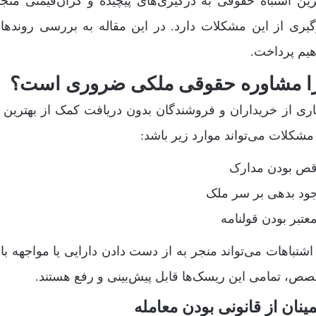
رین اشتباه حقوقی به درگیری‌های پیچیده و گران‌قیمتی م
گیری از این مشکلات دارد. در این مقاله به بررسی رونده
یم پرداخت.
ا مشاوره حقوقی ملکی ضروری است؟
اری از خریداران و فروشندگان بدون دریافت کمک از بهتری
مشکلات می‌تواند موارد زیر باشد:
اقص بودن مدارک
جود بدهی بر سر ملک
معتبر بودن قولنامه
اشتباهات می‌تواند منجر به از دست دادن دارایی یا مواجهه با
ص، تمامی این ریسک‌ها قابل پیش‌بینی و رفع هستند.
ینان از قانونی بودن معامله