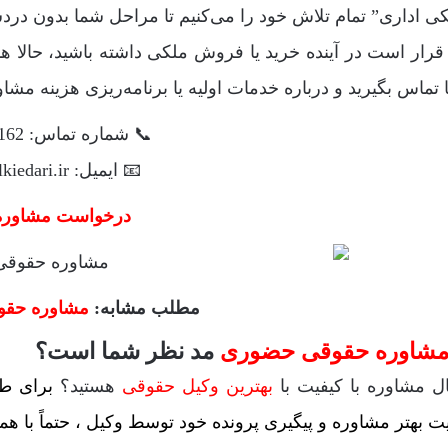
ی اداری” تمام تلاش خود را می‌کنیم تا مراحل شما بدون در
قرار است در آینده خرید یا فروش ملکی داشته باشید، حالا 
ا تماس بگیرید و درباره خدمات اولیه یا برنامه‌ریزی هزینه مشاو
📞 شماره تماس: 44097162-021
📧 ایمیل: info@melkiedari.ir
درخواست مشاوره 
مطلب مشابه:
مشاوره حقوق
شاوره حقوقی حضوری
مد نظر شما است؟
ال مشاوره با کیفیت با
بهترین وکیل حقوقی
هستید؟
برای طر
ت بهتر مشاوره و پیگیری پرونده خود توسط وکیل ، حتماً با هما