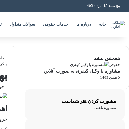
پنج‌شنبه 15 مرداد 1405
خانه
درباره ما
خدمات حقوقی
سوالات متداول
ت
همچنین ببینید
خان
ملکی
حقوقی
مشاوره با وکیل کیفری به صورت آنلاین
به
5 بهمن 1403
خواندن
مشورت کردن هنر شماست
اهم
مشاوره تلفنی
خرید