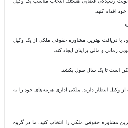
ر نوبت رسیدگی قضایی هستند. انتخاب مناسب یک وکیل
ود اقدام کنید.
ی
، با دریافت بهترین مشاوره حقوقی ملکی از یک وکیل
ی زمانی و مالی برایتان ایجاد کند.
 وکیل انتظار دارید. ملکی اداری هزینه‌های خود را به
ترین مشاوره حقوقی ملکی را انتخاب کنید. ما در گروه