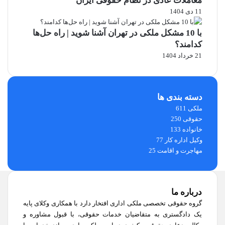
معاملات عادی در نظام حقوقی ایران
11 دی 1404
با 10 مشکل ملکی در تهران آشنا شوید | راه حل‌ها
کدامند؟
21 خرداد 1404
دسته بندی ها
ملکی
611
حقوقی
250
خانواده
133
وکیل اداره کار
77
مهاجرت و اقامت
25
درباره ما
گروه حقوقی تخصصی ملکی اداری افتخار دارد با همکاری وکلای پایه
یک دادگستری به متقاضیان خدمات حقوقی، با قبول مشاوره و