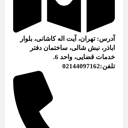
آدرس: تهران، آیت اله کاشانی، بلوار
اباذر، نبش شالی، ساختمان دفتر
خدمات قضایی، واحد 6.
تلفن:02144097162