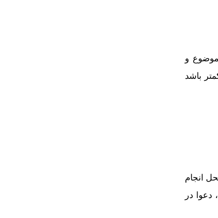
 موضوع و
تر باشد
حل انجام
 دعوا در