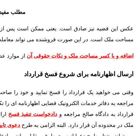
مطلب مفید 
عکس این قضیه نیز صادق است. یعنی ممکن است پس از ف
مساحت ملک است. در این صورت فروشنده می تواند معامله 
اضافه و یا کسر مساحت ملک و نکات حقوقی آن
از موارد عد
ارسال اظهارنامه برای شروع فسخ قرارداد
وقتی می خواهید یک قرارداد را فسخ نمایید و خود را صاحب 
مراجعه به دفاتر خدمات الکترونیک قضایی اظهارنامه ای را تکم
قرارداد به دادگاه صالح مراجعه و
دادخواست تنفیذ فسخ
ارائ
ملک در محدوده آن قرار دارد. البته الزامی به طرح
دعوی تایی
می تواند منتظر طرح دعوا از سوی طرف مقابل بماند. و ادعای