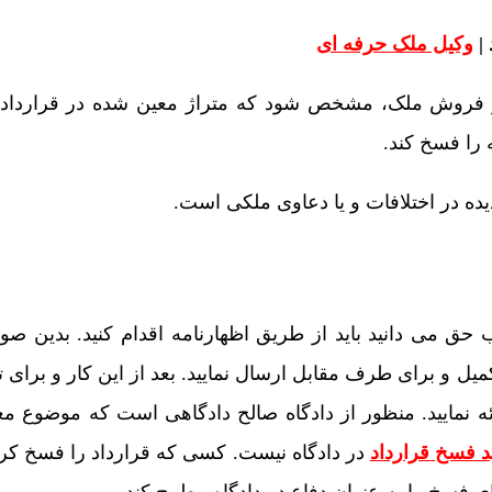
|
وکیل ملک حرفه ای
روش ملک، مشخص شود که متراژ معین شده در قرارداد، 
را فسخ کند.
یده در اختلافات و یا دعاوی ملکی است.
حق می دانید باید از طریق اظهارنامه اقدام کنید. بدین صو
یل و برای طرف مقابل ارسال نمایید. بعد از این کار و برای ت
ه نمایید. منظور از دادگاه صالح دادگاهی است که موضوع معام
د فسخ قرارداد
در دادگاه نیست. کسی که قرارداد را فسخ کر
 فسخ را به عنوان دفاع در دادگاه مطرح کند.