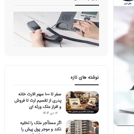
نوشته های تازه
صفر تا 100 سهم الارث خانه
پدری از تقسیم ارث تا فروش
و افراز ملک ورثه ای
12 دی 1404
اگر مستأجر ملک را تخلیه
نکند و موجر پول پیش را