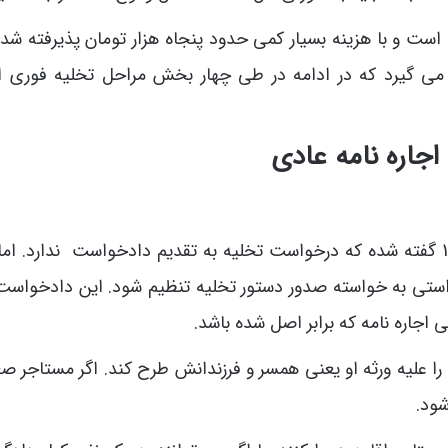
ست و با هزینه بسیار کمی حدود پنجاه هزار تومان پذیرفته شده 
می گیرد که در ادامه در طی چهار بخش مراحل تخلیه فوری ا
اجاره نامه عادی
در ماده 3 قانون آیین نامه اجرایی قانون اجاره سال 1376 گفته شده که درخواست تخلیه به تقدیم دادخواست ندارد. 
استی به خواسته صدور دستور تخلیه تنظیم شود. این دادخواست 
اجاره نامه که برابر اصل شده باشد.
ا علیه ورثه او یعنی همسر و فرزندانش طرح کند. اگر مستاجر صغی
شود.