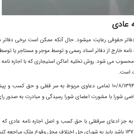
ه عادی
دفاتر حقوقی رعایت میشود. حال آنکه ممکن است برخی دفاتر م
ه نامه خارج از دفاتر اسناد رسمی و توسط موجر و مستاجر یا توس
 محسوب می شود. روش تخلیه اماکن استیجاری که با اجاره نامه 
 است.
طبق بند ب ماده 9 قانون شوراهای حل اختلاف مصوب 10/8/1394 تمامی دعاوی مربوط به سر قفلی و حق کسب 
ی شورا با مشورت اعضای شورا رسیدگی و مبادرت به صدور را
ی به جز ادعای سرقفلی با حق کسب و اصل اجاره نامه عادی که د