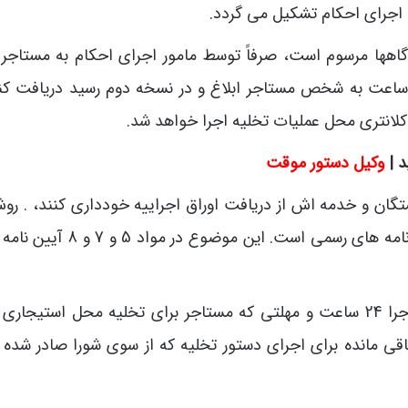
 اجرای احکام تشکیل می گردد.
گاهها مرسوم است، صرفاً توسط مامور اجرای احکام به مستاجر ا
شود. مامور اجرا مکلف است دستور تخلیه را ظرف 24 ساعت به شخص مستاجر ابلاغ و در نسخه دوم رسید دریافت
کلانتری محل عملیات تخلیه اجرا خواهد شد.
 |
وکیل دستور موقت
گان و خدمه اش از دریافت اوراق اجراییه خودداری کنند، . روش
همانند ابلاغ اجراییه صادره از دفترخانه در خصوص اجاره نامه های رسمی است. این م
با توجه به اینکه مهلت ابلاغ دستور تخلیه توسط مامور اجرا 24 ساعت و مهلتی که مستاجر برای تخلیه محل استیج
ونی باقی مانده برای اجرای دستور تخلیه که از سوی شورا صادر شد