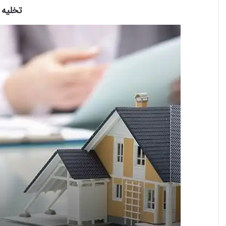
تخلیه ب