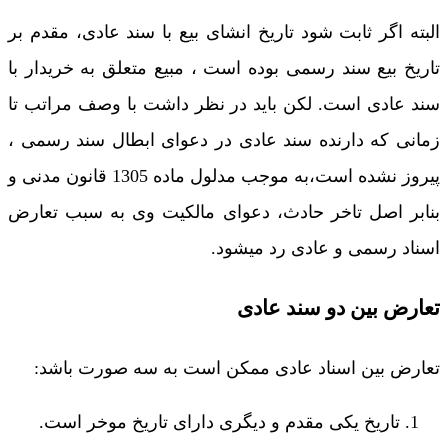
البته اگر ثابت شود تاریخ انشای بیع با سند عادی، مقدم بر
تاریخ بیع سند رسمی بوده است ، مبیع متعلق به خریدار با
سند عادی است. لکن باید در نظر داشت با وصف مراتب تا
زمانی که دارنده سند عادی در دعوای ابطال سند رسمی ،
پیروز نشده است،به موجب مدلول ماده 1305 قانون مدنی و
بنابر اصل تاخر حادث، دعوای مالکیت وی به سبب تعارض
اسناد رسمی و عادی رد میشود.
تعارض بین دو سند عادی
تعارض بین اسناد عادی ممکن است به سه صورت باشد:
تاریخ یکی مقدم و دیگری دارای تاریخ موخر است.