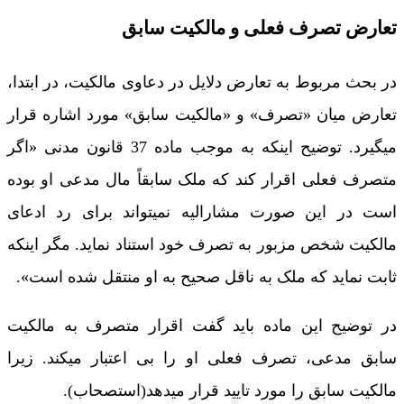
تعارض تصرف فعلی و مالکیت سابق
در بحث مربوط به تعارض دلایل در دعاوی مالکیت، در ابتدا،
تعارض میان «تصرف» و «مالکیت سابق» مورد اشاره قرار
میگیرد. توضیح اینکه به موجب ماده 37 قانون مدنی «اگر
متصرف فعلی اقرار کند که ملک سابقاً مال مدعی او بوده
است در این صورت مشارالیه نمیتواند برای رد ادعای
مالکیت شخص مزبور به تصرف خود استناد نماید. مگر اینکه
ثابت نماید که ملک به ناقل صحیح به او منتقل شده است».
در توضیح این ماده باید گفت اقرار متصرف به مالکیت
سابق مدعی، تصرف فعلی او را بی اعتبار میکند. زیرا
مالکیت سابق را مورد تایید قرار میدهد(استصحاب).