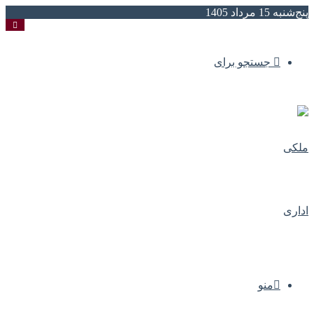
پنج‌شنبه 15 مرداد 1405
جستجو برای
منو