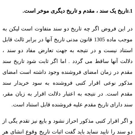
1.تاریخ یک سند ، مقدم و تاریخ دیگری موخر است.
در این فروض اگر چه تاریخ دو سند متفاوت است لیکن به
موجب ماده 1305 قانون مدنی تاریخ آنها در برابر ثالث قابل
استناد نیست و در نتیجه به جهت تعارض مفاد دو سند ،
دلالت آنها ساقط می گردد . اما اگر ثابت شود تاریخ سند
مقدم در زمان امضای فروشنده وجود داشته است امضای
مذکور نوعی اقرار کتبی فروشنده به سود خریدار سند
مقدم است. در نتیجه به اعتبار دلالت اقرار به زیان مقر،
سند دارای تاریخ مقدم علیه فروشنده قابل استناد است.
و اگر اقرار کتبی مذکور احراز نشود و بایع نیز تقدم یگی از
دو سند را تایید ننماید باید گفت اثبات تاریخ وقوع انشای هر