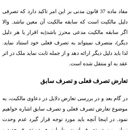
مفاد ماده 37 قانون مدنی بر این امر تاکید دارد که تصرفی
دلیل مالکیت است که سابقه مالکیت آن معین نباشد. والا
اگر سابقه مالکیت مدعی محرز باشد(به اقرار یا هر دلیل
دیگر)، متصرف نمیتواند به تصرف فعلی خود استناد نماید.
لذا باید دلیل دیگر ارائه دهد و از جمله ثابت نماید ملک در اثر
عقد به او منتقل شده است.
تعارض تصرف فعلی و تصرف سابق
در گام بعد و در بررسی تعارض دلایل در دعاوی مالکیت، به
موضوع تعارض تصرف فعلی و تصرف سابق اشاره خواهیم
نمود. در اینجا آنچه باید مورد توجه قرار گیرد عدم وحدت
زمانی بین دو تصرف است. بنابراین هر دو تصرف جدید و