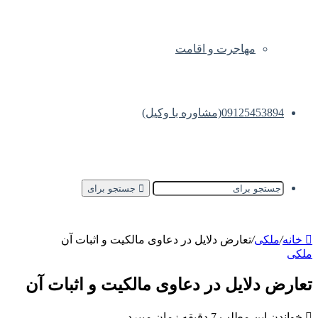
مهاجرت و اقامت
09125453894(مشاوره با وکیل)
جستجو برای
خانه
/
ملکی
/
تعارض دلایل در دعاوی مالکیت و اثبات آن
ملکی
تعارض دلایل در دعاوی مالکیت و اثبات آن
خواندن این مطلب 7 دقیقه زمان میبرد