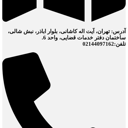
آدرس: تهران، آیت اله کاشانی، بلوار اباذر، نبش شالی،
ساختمان دفتر خدمات قضایی، واحد 6.
تلفن:02144097162