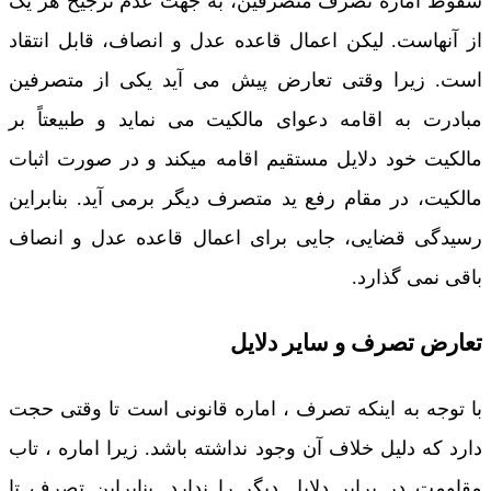
سقوط اماره تصرف متصرفین، به جهت عدم ترجیح هر یک
از آنهاست. لیکن اعمال قاعده عدل و انصاف، قابل انتقاد
است. زیرا وقتی تعارض پیش می آید یکی از متصرفین
مبادرت به اقامه دعوای مالکیت می نماید و طبیعتاً بر
مالکیت خود دلایل مستقیم اقامه میکند و در صورت اثبات
مالکیت، در مقام رفع ید متصرف دیگر برمی آید. بنابراین
رسیدگی قضایی، جایی برای اعمال قاعده عدل و انصاف
باقی نمی گذارد.
تعارض تصرف و سایر دلایل
با توجه به اینکه تصرف ، اماره قانونی است تا وقتی حجت
دارد که دلیل خلاف آن وجود نداشته باشد. زیرا اماره ، تاب
مقاومت در برابر دلایل دیگر را ندارد. بنابراین تصرف تا