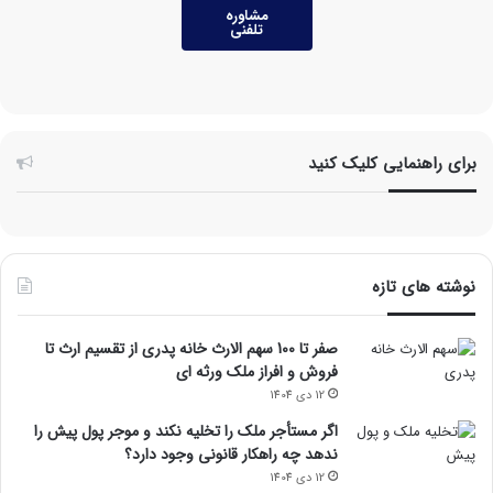
مشاوره
تلفنی
برای راهنمایی کلیک کنید
نوشته های تازه
صفر تا 100 سهم الارث خانه پدری از تقسیم ارث تا
فروش و افراز ملک ورثه ای
12 دی 1404
اگر مستأجر ملک را تخلیه نکند و موجر پول پیش را
ندهد چه راهکار قانونی وجود دارد؟
12 دی 1404