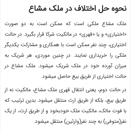
نحوه حل اختلاف در ملک مشاع
ملک مشاع ملکی است که ممکن است به دو صورت
«اختیاری» و یا «قهری» در مالکیت شرکا قرار بگیرد. در حالت
اختیاری، چند نفر ممکن است با همکاری و مشارکت یکدیگر
ملکی را خریداری نمایند. در چنین موردی، هر شریک به
میزان آورده خود در ملک شریک میشود. ملک مشاع در
حالت اختیاری از طریق بیع حاصل میشود.
در حالت دوم، یعنی انتقال قهری ملک مشاع، مالکیت نه از
طریق بیع، بلکه از طریق ارث منتقل میشود. بدین ترتیب که
با فوت مالک، مالکیت ملک خودبخود و از طریق ارث، از یک
نفر(متوفی) به چند نفر(وارثین) منتقل میشود.