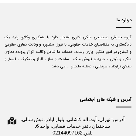
درباره ما
گروه حقوقی تخصصی ملکی اداری افتخار دارد با همکاری وکلای پایه یک
دادگستری به متقاضیان خدمات حقوقی، با قبول مشاوره و وکالت دعاوی حقوقی
و کیفری در امور ملکی، یاری رساند. خدمات ما شامل وکالت انواع پرونده دعاوی
ملکی و ثبتی ، خرید و فروش ملک ، ساخت و ساز ، افراز و تفکیک ، فسخ و
بطلان قرارداد ، سرقفلی ، تخلیه ملک و … می باشد.
آدرس و شبکه های اجتماعی
آدرس: تهران، آیت اله کاشانی، بلوار اباذر، نبش شالی،
ساختمان دفتر خدمات قضایی، واحد 6.
تلفن:02144097162