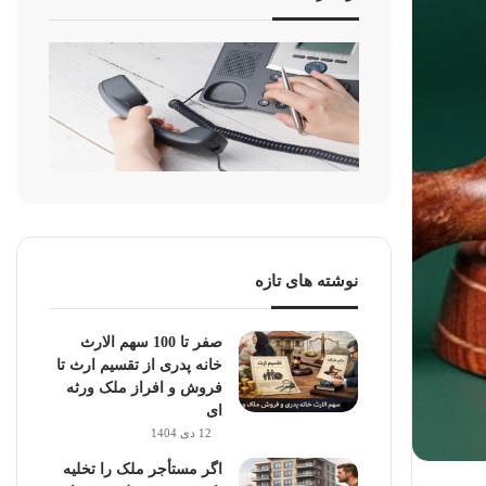
نوشته های تازه
صفر تا 100 سهم الارث
خانه پدری از تقسیم ارث تا
فروش و افراز ملک ورثه
ای
12 دی 1404
اگر مستأجر ملک را تخلیه