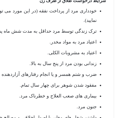
شرایط درخواست طلاق از طرف زن
خودداری مرد از پرداخت نفقه (در این مورد می توا
نمایید).
ترک زندگی توسط مرد حداقل به مدت شش ماه پشت 
اعتیاد مرد به مواد مخدر.
اعتیاد به مشروبات الکلی.
زندانی بودن مرد از پنج سال به بالا.
ضرب و شتم همسر و یا انجام رفتارهای آزاردهنده 
مفقود شدن شوهر برای چهار سال تمام.
بیماری های صعب العلاج و خطرناک مرد.
جنون مرد.
داشتن شغل های مغایر با اصول اخلاقی و مصالح خ