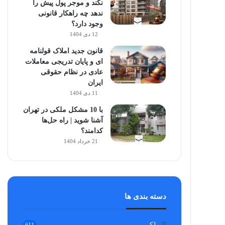
نکند و موجر پول پیش را
ندهد چه راهکار قانونی
وجود دارد؟
12 دی 1404
قانون جدید املاک قولنامه
ای و پایان تدریجی معاملات
عادی در نظام حقوقی
ایران
11 دی 1404
با 10 مشکل ملکی در تهران
آشنا شوید | راه حل‌ها
کدامند؟
21 خرداد 1404
دسته بندی ها
ملکی