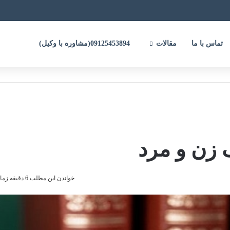
تماس با ما
مقالات
09125453894(مشاوره با وکیل)
زن و مرد
خواندن این مطلب 6 دقیقه زمان میبرد