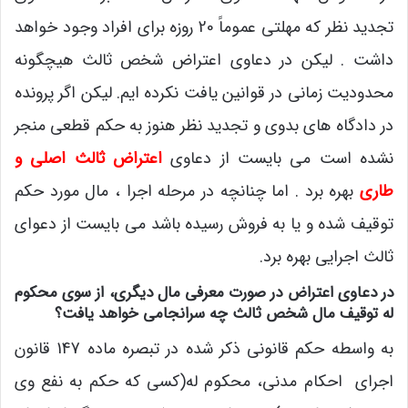
تجدید نظر که مهلتی عموماً 20 روزه برای افراد وجود خواهد
داشت . لیکن در دعاوی اعتراض شخص ثالث هیچگونه
محدودیت زمانی در قوانین یافت نکرده ایم. لیکن اگر پرونده
در دادگاه های بدوی و تجدید نظر هنوز به حکم قطعی منجر
نشده است می بایست از دعاوی
اعتراض ثالث اصلی و
طاری
بهره برد . اما چنانچه در مرحله اجرا ، مال مورد حکم
توقیف شده و یا به فروش رسیده باشد می بایست از دعوای
ثالث اجرایی بهره برد.
در دعاوی اعتراض در صورت معرفی مال دیگری، از سوی محکوم
له توقیف مال شخص ثالث چه سرانجامی خواهد یافت؟
به واسطه حکم قانونی ذکر شده در تبصره ماده 147 قانون
اجرای احکام مدنی، محکوم له(کسی که حکم به نفع وی