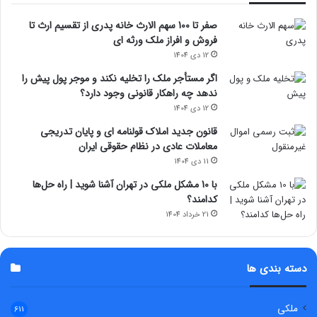
صفر تا 100 سهم الارث خانه پدری از تقسیم ارث تا
فروش و افراز ملک ورثه ای
12 دی 1404
اگر مستأجر ملک را تخلیه نکند و موجر پول پیش را
ندهد چه راهکار قانونی وجود دارد؟
12 دی 1404
قانون جدید املاک قولنامه ای و پایان تدریجی
معاملات عادی در نظام حقوقی ایران
11 دی 1404
با 10 مشکل ملکی در تهران آشنا شوید | راه حل‌ها
کدامند؟
21 خرداد 1404
دسته بندی ها
ملکی
611