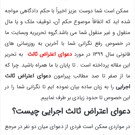
ممکن است شما دوست عزیز اخیراً با حکم دادگاهی مواجه
شده اید که اتفاقاً موصوع حکم آن، توقیف ملک و یا مال
منقول و غیر منقول شما می باشد.گروه تحریریه وبسایت ما
در خصوص رفع نگرانی شما با آخرین به روزرسانی های
قانونی سال 1399 در مورد
دعوای اعتراض ثالث
به تحریر
این مقاله پرداخته است . تا پایان با ما همراه باشید. چرا که
ما از صفر تا صد مطالب پیرامون
دعوای اعتراض ثالث
اجرایی
را به زبان ساده بیان نموده ایم تا نگرانی شما را در
این خصوص تا حدود زیادی بر طرف نماییم.
دعوای اعتراض ثالث اجرایی چیست
؟
در مواردی ممکن است فردی از دعوای میان دو نفر در مرجع