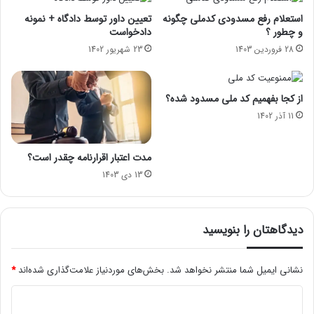
استعلام رفع مسدودی کدملی چگونه
تعیین داور توسط دادگاه + نمونه
و چطور ؟
دادخواست
28 فروردین 1403
23 شهریور 1402
از کجا بفهمیم کد ملی مسدود شده؟
11 آذر 1402
مدت اعتبار اقرارنامه چقدر است؟
13 دی 1403
دیدگاهتان را بنویسید
نشانی ایمیل شما منتشر نخواهد شد.
بخش‌های موردنیاز علامت‌گذاری شده‌اند
*
د