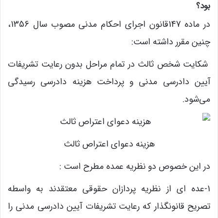
بود؟
در ماده 147قانون اجرای احکام مدنی مصوب سال 1356،
چنین مقرر داشته است:
شکایت شخص ثالث در تمام مراحل بدون رعایت تشریفات
آیین دادرسی مدنی و پرداخت هزینه دادرسی رسیدگی
می‌شود.
هزینه دعوای اعتراص ثالث
در این خصوص دو نظریه عمده مطرح است :
1-عده ای از نظریه پردازان حقوقی معتقدند به واسطه
تصریح قانونگذار که رعایت تشریفات آیین دادرسی مدنی را