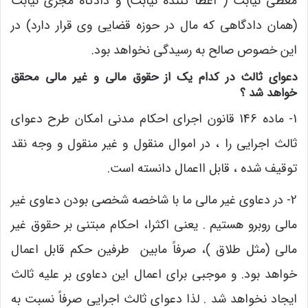
معطی نیابت ( اعطا کننده نیابت) و دادگاه مجری نیابت
(همان دادگاهی که مال در حوزه قضایی وی قرار دارد) در
این خصوص صالح به رسیدگی نخواهد بود.
دعوای ثالث در کدام یک از حقوق مالی و غیر مالی محقق
خواهد شد ؟
1- ماده 146 قانون اجرای احکام مدنی امکان طرح دعوای
ثالث اجرایی را ، در اموال منقول و غیر منقول و وجه نقد
توقیف شده ، قابل ااعمال دانسته است.
2- در دعاوی غیر مالی ما با شاخصه شخصی بودن دعاوی غیر
مالی روبرو هستیم . یعنی اکثرا، احکام مبتنی بر حقوق غیر
مالی (مثل طلاق )، صرفاً مابین طرفین حکم قابل اعمال
خواهد بود. و موجبی برای اعمال این دعاوی بر علیه ثالث
ایجاد نخواهد شد . لذا دعوای ثالث اجرایی صرفاً نسبت به