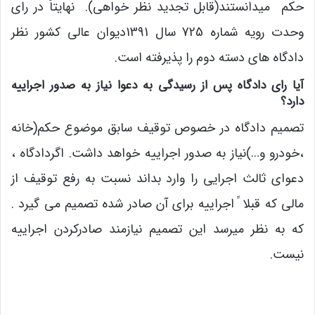
حکم میدانستند(قابل تجدید نظر خواهی). نهایتاً در رای
وحدت رویه شماره 725 سال 1391دیوان عالی کشور نظر
دادگاه های دسته دوم را پذیرفته است.
آیا رای دادگاه پس از رسیدگی به دعوا نیاز به صدور اجراییه
دارد؟
تصمیم دادگاه در خصوص توقیف سابق موضوع حکم(خانه
،خودرو و…)نیاز به صدور اجراییه خواهد داشت. اگردادگاه ،
دعوای ثالث اجرایی را وارد بداند نسبت به رفع توقیف از
مالی که قبلا ً اجراییه برای آن صادر شده تصمیم می گیرد .
که به نظر میرسد این تصمیم نیازمند صادرکردن اجراییه
نیست.