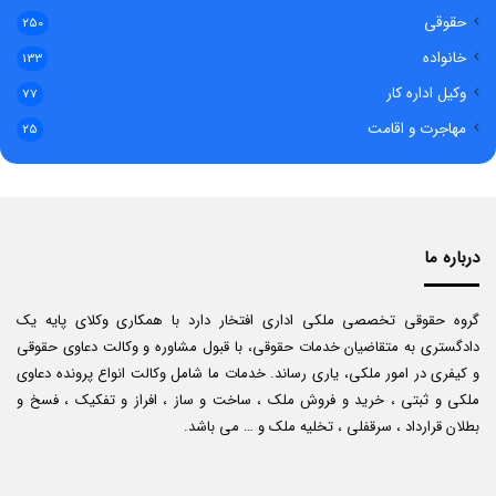
حقوقی
250
خانواده
133
وکیل اداره کار
77
مهاجرت و اقامت
25
درباره ما
گروه حقوقی تخصصی ملکی اداری افتخار دارد با همکاری وکلای پایه یک
دادگستری به متقاضیان خدمات حقوقی، با قبول مشاوره و وکالت دعاوی حقوقی
و کیفری در امور ملکی، یاری رساند. خدمات ما شامل وکالت انواع پرونده دعاوی
ملکی و ثبتی ، خرید و فروش ملک ، ساخت و ساز ، افراز و تفکیک ، فسخ و
بطلان قرارداد ، سرقفلی ، تخلیه ملک و … می باشد.