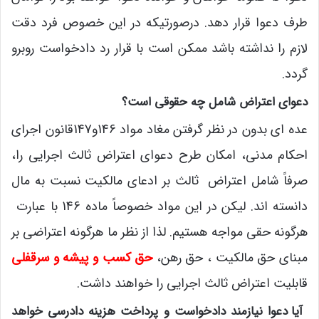
طرف دعوا قرار دهد. درصورتیکه در این خصوص فرد دقت
لازم را نداشته باشد ممکن است با قرار رد دادخواست روبرو
گردد.
دعوای اعتراض شامل چه حقوقی است؟
عده ای بدون در نظر گرفتن مغاد مواد 146و147قانون اجرای
احکام مدنی، امکان طرح دعوای اعتراض ثالث اجرایی را،
صرفاً شامل اعتراض ثالث بر ادعای مالکیت نسبت به مال
دانسته اند. لیکن در این مواد خصوصاً ماده 146 با عبارت
هرگونه حقی مواجه هستیم. لذا از نظر ما هرگونه اعتراضی بر
مبنای حق مالکیت ، حق رهن،
حق کسب و پیشه و سرقفلی
قابلیت اعتراض ثالث اجرایی را خواهند داشت.
آیا دعوا نیازمند دادخواست و پرداخت هزینه دادرسی خواهد