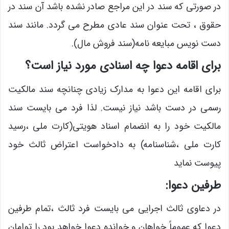
در صورتی که سند در این مراجع صادر نشده باشد آن سند در
حقوق ، تحت عنوان سند عادی مطرح می گردد. مانند سند
دست نویس مبایعه نامه(سند فروش مال).
برای اقامه دعوا چه اسنادی مورد نیاز است؟
برای اقامه این دعوا به مدارک زیادی چنانچه سند مالکیت
رسمی در دست باشد نیاز نیست. لذا فرد می بایست سند
مالکیت خود را به انضمام اسناد هویتی(کارت ملی ،رسید
کارت ملی ،شناسنامه) به دادخواست اعتراض ثالث خود
پیوست نماید
طرفین دعوا:
در دعاوی ثالث اجرایی می بایست فرد ثالث ،تمام طرفین
دعوا که عموماً خواهان و خوانده دعوا خواهد بود را توامان