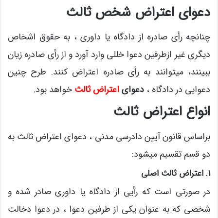
دعوای اعتراض شخص ثالث
چنانچه رأی صادره از دادگاه یا داوری ، به حقوق اشخاص
دیگری غیر ازطرفین دعوا خللی وارد آورد و از رأی صادره زیان
ببینند، می­توانند به رأی صادره اعتراض کنند. طرح چنین
دعوایی در دادگاه ،
دعوای
اعتراض ثالث
خواهد بود.
انواع اعتراض ثالث
براساس قانون آیین دادرسی مدنی ، دعوای اعتراض ثالث به
دو قسم تقسیم می­شود:
1. اعتراض ثالث اصلی
در صورتی است که رأیی از دادگاه یا داوری صادر شده و
شخصی که به عنوان یکی از طرفین دعوا ، در دعوا دخالت