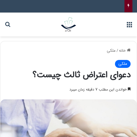
خانه
/
ملکی
ملکی
دعوای اعتراض ثالث چیست؟
خواندن این مطلب 7 دقیقه زمان میبرد