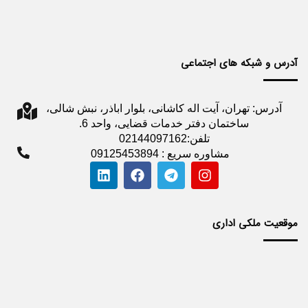
آدرس و شبکه های اجتماعی
آدرس: تهران، آیت اله کاشانی، بلوار اباذر، نبش شالی،
ساختمان دفتر خدمات قضایی، واحد 6.
تلفن:02144097162
مشاوره سریع : 09125453894
موقعیت ملکی اداری