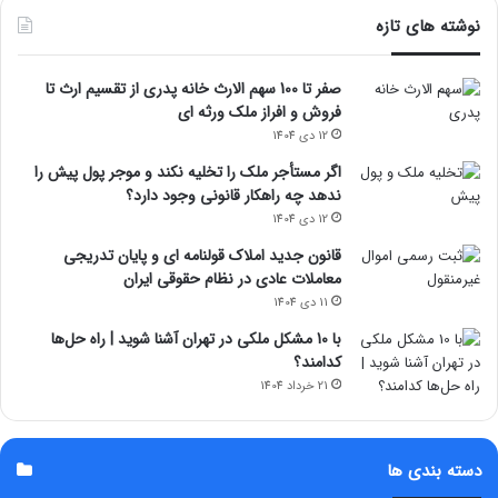
نوشته های تازه
صفر تا 100 سهم الارث خانه پدری از تقسیم ارث تا
فروش و افراز ملک ورثه ای
12 دی 1404
اگر مستأجر ملک را تخلیه نکند و موجر پول پیش را
ندهد چه راهکار قانونی وجود دارد؟
12 دی 1404
قانون جدید املاک قولنامه ای و پایان تدریجی
معاملات عادی در نظام حقوقی ایران
11 دی 1404
با 10 مشکل ملکی در تهران آشنا شوید | راه حل‌ها
کدامند؟
21 خرداد 1404
دسته بندی ها