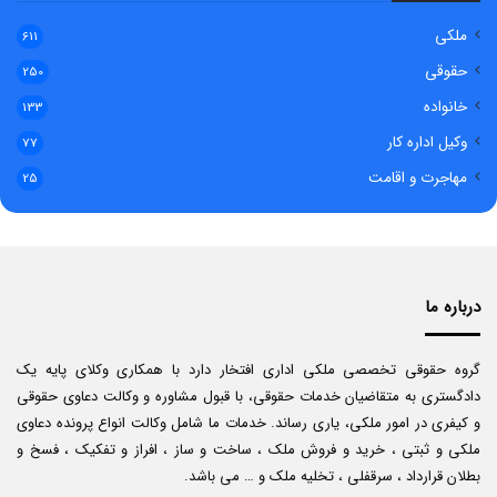
ملکی
611
حقوقی
250
خانواده
133
وکیل اداره کار
77
مهاجرت و اقامت
25
درباره ما
گروه حقوقی تخصصی ملکی اداری افتخار دارد با همکاری وکلای پایه یک
دادگستری به متقاضیان خدمات حقوقی، با قبول مشاوره و وکالت دعاوی حقوقی
و کیفری در امور ملکی، یاری رساند. خدمات ما شامل وکالت انواع پرونده دعاوی
ملکی و ثبتی ، خرید و فروش ملک ، ساخت و ساز ، افراز و تفکیک ، فسخ و
بطلان قرارداد ، سرقفلی ، تخلیه ملک و … می باشد.