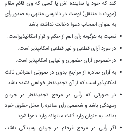
کند که خود یا نماینده ­اش یا کسی که وی قائم مقام
(مورث یا منتقل) اوست در دادرسی منتهی به صدور رأی
به عنوان اصحاب دعوا دخالت نداشته باشد.
نسبت به هرگونه رأی اعم از حکم و قرار امکان­پذیراست.
در مورد آرای قطعی و غیر قطعی امکان­پذیر است.
در خصوص آرای حضوری و غیابی امکان­پذیر است.
به آرای صادره از مراجع بدوی در صورتی اعتراض ثالث
امکان­پذیر است که از آن تجدیدنظر خواهی نشده باشد.
در صورتی که رأیی در مرجع تجدیدنظر در جریان
رسیدگی باشد و شخصی رأی صادره را مخل حقوق خود
بداند، به عنوان وارد ثالث می­تواند وارد دعوا شود.
اگر رأیی در مرجع فرجام در جریان رسیدگی باشد،