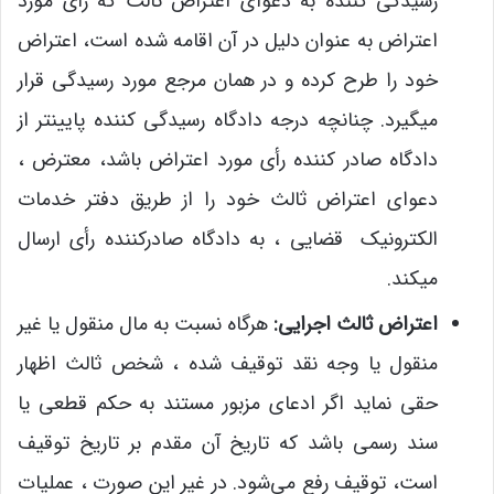
رسیدگی کننده به دعوای اعتراض ثالث که رأی مورد
اعتراض به عنوان دلیل در آن اقامه شده است، اعتراض
خود را طرح کرده و در همان مرجع مورد رسیدگی قرار
می­گیرد. چنانچه درجه دادگاه رسیدگی کننده پایین­تر از
دادگاه صادر کننده رأی مورد اعتراض باشد، معترض ،
دعوای اعتراض ثالث خود را از طریق دفتر خدمات
الکترونیک قضایی ، به دادگاه صادرکننده رأی ارسال
می­کند.
اعتراض ثالث اجرایی:
هرگاه نسبت به مال منقول یا غیر
منقول یا وجه نقد توقیف شده ، شخص ثالث اظهار
حقی نماید اگر ادعای مزبور مستند به حکم قطعی یا
سند رسمی باشد که تاریخ آن مقدم بر تاریخ توقیف
است، توقیف رفع می‌شود. در غیر این صورت ، عملیات