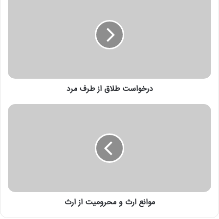
درخواست طلاق از طرف مرد
موانع ارث و محرومیت از ارث