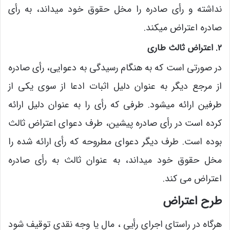
نداشته و رأی صادره را مخل حقوق خود می­داند، به رأی
صادره اعتراض می­کند.
2. اعتراض ثالث طاری
در صورتی است که به هنگام رسیدگی به دعوایی، رأی صادره
از مرجع دیگر به عنوان دلیل اثبات ادعا از سوی یکی از
طرفین ارائه می­شود. طرفی که رأی را به عنوان دلیل ارائه
کرده است در رأی صادره پیشین، طرف دعوای اعتراض ثالث
بوده است. طرف دیگر دعوای مطروحه که رأی ارائه شده را
مخل حقوق خود می­داند، به عنوان ثالث به رأی صادره
اعتراض می­ کند.
طرح اعتراض
هرگاه در راستای اجرای رأیی ، مال یا وجه نقدی توقیف شود