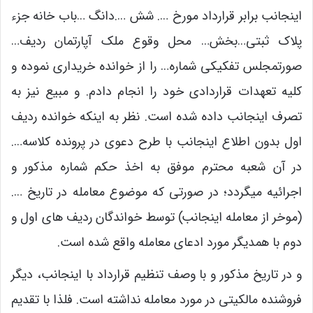
اینجانب برابر قرارداد مورخ …. شش ….دانگ …باب خانه جزء
پلاک ثبتی…بخش… محل وقوع ملک آپارتمان ردیف…
صورتمجلس تفکیکی شماره… را از خوانده خریداری نموده و
کلیه تعهدات قراردادی خود را انجام دادم. و مبیع نیز به
تصرف اینجانب داده شده است. نظر به اینکه خوانده ردیف
اول بدون اطلاع اینجانب با طرح دعوی در پرونده کلاسه….
در آن شعبه محترم موفق به اخذ حکم شماره مذکور و
اجرائیه می­گردد؛ در صورتی که موضوع معامله در تاریخ ….
(موخر از معامله اینجانب) توسط خواندگان ردیف­ های اول و
دوم با همدیگر مورد ادعای معامله واقع شده است.
و در تاریخ مذکور و با وصف تنظیم قرارداد با اینجانب، دیگر
فروشنده مالکیتی در مورد معامله نداشته است. فلذا با تقدیم