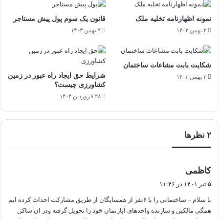
نمونه اظهارنامه تخلیه ملک
قانون یک سوم پول پیش مستاجر
۲ بهمن ۱۴۰۳
۲ بهمن ۱۴۰۳
شکایت بابت مشاعات ساختمان
شرایط حق ایجاد راه عبور در زمین
۳ بهمن ۱۴۰۳
کشاورزی چیست؟
۲۸ فروردین ۱۴۰۴
‫۲ نظرها
گ
کاظمی
ف
۵ تیر ۱۴۰۱ در ۱۱:۴۶
ت
با سلام – ساختمانی را با ۶نفر از همسایگان از طریق مشارکت احداث کرده ایم
:
همگی مالکین و سازنده واحدهای آپارتمان خود را تحویل گرفته ودر ان ساکن