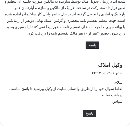
شده اند در زمان تحویل ملک توسط سازنده به مالکین صورت جلسه ای تنظیم و
طبق قرارداد مشارکت در ساخت هر یک از مالکین و سازنده آپارتمان ها و
پارکینگ و انباری را تحویل گرفته اند در حال حاضر پایان کار ساختمان اماده شده
است جهت تنظیم تقسیم نامه محضری و گرفتن اسناد نهایی دونفر از از مالکین
با بهانه جویی ها جهت امضای تقسیم نامه حضور پیدا نمی کنند ایا مسیری وجود
دارد بدون حضور ۲نفر از ۱۰نفر مالک تقسیم نامه را دریافت کرد .
پاسخ
گ
وکیل املاک
ف
۵ تیر ۱۴۰۱ در ۲۲:۱۲
ت
سلام.
:
لطفا سوال خود را از طریق واتساپ سایت از وکیل بپرسید تا پاسخ مناسب
دریافت نمایید.
سپاس.
پاسخ