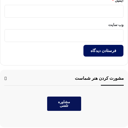
ایمیل
*
وب‌ سایت
مشورت کردن هنر شماست
مشاوره
تلفنی