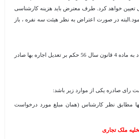
ی تعیین خواهد کرد. طرف معترض باید هزینه کارشناسی
ود.البته در صورت اعتراض به نظر هیئت سه نفره ، باز
شورا بعد از انجام تحقیقات و دریافت نظرات کارشناسی ، با استناد به ماده 4 قانون سال 56 حکم بر تعدیل اجاره بها صادر
 رای صادره یکی از موارد زیر باشد:
ه بها مطابق نظر کارشناس (همان مبلغ مورد درخواست
لیه ملک تجاری