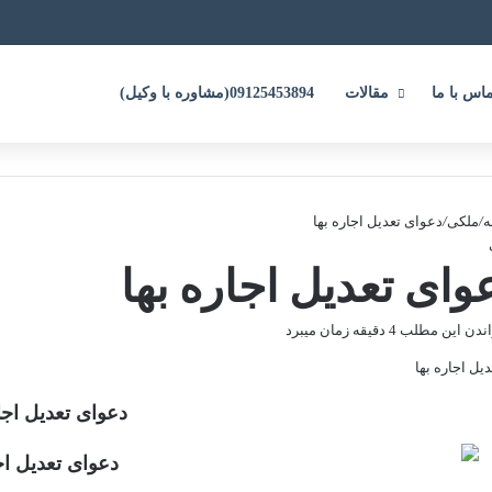
ماس با ما
مقالات
09125453894(مشاوره با وکیل)
ه
/
ملکی
/
دعوای تعدیل اجاره بها
وای تعدیل اجاره بها
 این مطلب 4 دقیقه زمان میبرد
دعوای تعدیل اجار