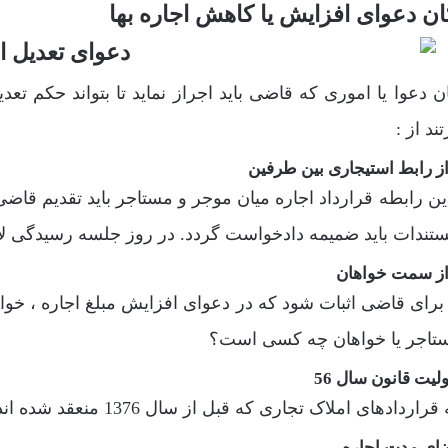
ان دعوای افزایش یا کاهش اجاره بها
ن دعوا یا اموری که قاضی باید اجراز نماید تا بتواند حکم تعدی
تند از :
ز رابط استیجاری بین طرفین
ین رابطه قرارداد اجاره میان موجر و مستاجر باید تقدیم قاضی
ستندات باید ضمیمه دادخواست گردد. در روز جلسه رسیدگی 
از سمت خواهان
 برای قاضی اثبات شود که در دعوای افزایش مبلغ اجاره ، خو
ستاجر یا خواهان چه کسی است؟
یت قانون سال 56
ردادهای املاک تجاری که قبل از سال 1376 منعقد شده اند در شمولیت قانون سال 56 قرار دارند.
ای مدت اجاره