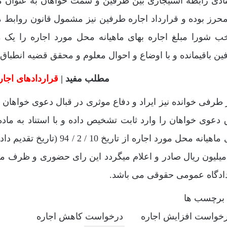
نادی رابطه استیجاری بین طرفین و سمت خواهان به عنوان 
خب شورا مبلغ اجاره بهای ماهیانه محل مورد اجاره را یک 
ن باقیمانده و با اوضاع و احوال معلوم و محقق قضیه انطباق د
مطلب مفید |
قراردادهای اجار
 طرفی خوانده نیز ایراد و دفاع موثری در قبال دعوی خواهان
بهای ماهیانه محل مورد اجاره
یلیون ریال صادر و اعلام میگردد این رای حضوری و ظرف مدت
دادگاه عمومی حقوقی می باشد.
برچسب ها
خواست افزایش اجاره
درخواست کاهش اجاره