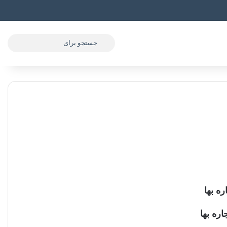
جستجو
برای
ه بها