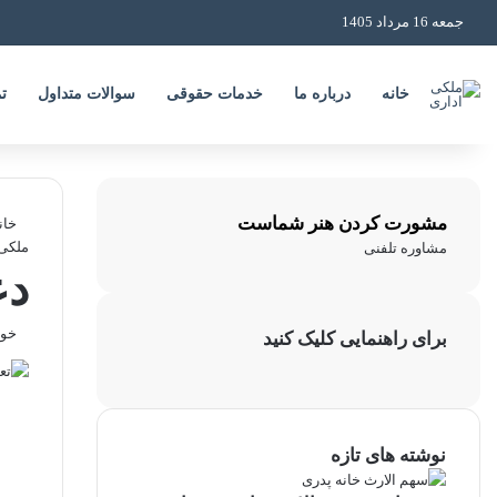
جمعه 16 مرداد 1405
خانه
درباره ما
خدمات حقوقی
سوالات متداول
ت
مشورت کردن هنر شماست
خان
ملکی
مشاوره تلفنی
دع
خواندن
برای راهنمایی کلیک کنید
نوشته های تازه