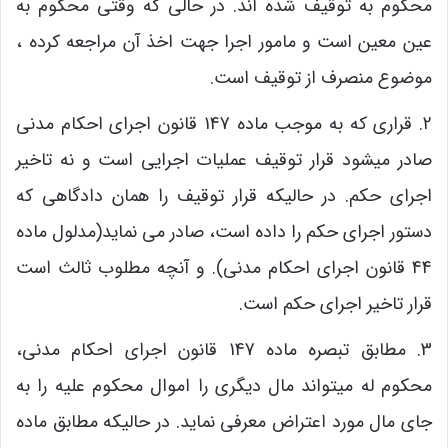
محکوم به توقیف شده اند. در حالی که وقتی محکوم به
عین معین است و مامور اجرا جهت اخذ آن مراجعه کرده ،
موضوع منصرف از توقیف است.
2. قراری که به موجب ماده 147 قانون اجرای احکام مدنی
صادر میشود قرار توقیف عملیات اجرایی است و نه تاخیر
اجرای حکم. در حالیکه قرار توقیف را همان دادگاهی که
دستور اجرای حکم را داده است، صادر می نماید(مدلول ماده
44 قانون اجرای احکام مدنی). و آنچه مطلوب ثالث است
قرار تاخیر اجرای حکم است.
3. مطابق تبصره ماده 147 قانون اجرای احکام مدنی،
محکوم له میتواند مال دیگری را اموال محکوم علیه را به
جای مال مورد اعتراض معرفی نماید. در حالیکه مطابق ماده