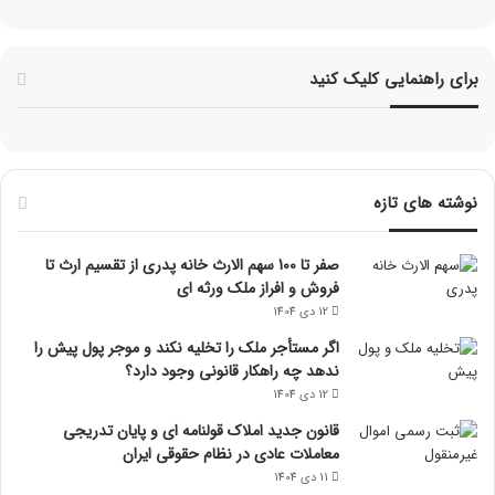
برای راهنمایی کلیک کنید
نوشته های تازه
صفر تا 100 سهم الارث خانه پدری از تقسیم ارث تا
فروش و افراز ملک ورثه ای
12 دی 1404
اگر مستأجر ملک را تخلیه نکند و موجر پول پیش را
ندهد چه راهکار قانونی وجود دارد؟
12 دی 1404
قانون جدید املاک قولنامه ای و پایان تدریجی
معاملات عادی در نظام حقوقی ایران
11 دی 1404