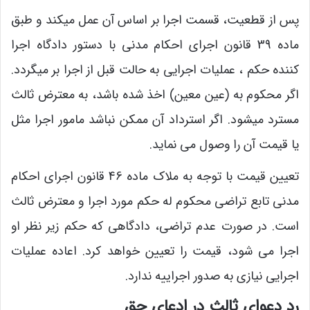
پس از قطعیت، قسمت اجرا بر اساس آن عمل میکند و طبق
ماده 39 قانون اجرای احکام مدنی با دستور دادگاه اجرا
کننده حکم ، عملیات اجرایی به حالت قبل از اجرا بر میگردد.
اگر محکوم به (عین معین) اخذ شده باشد، به معترض ثالث
مسترد میشود. اگر استرداد آن ممکن نباشد مامور اجرا مثل
یا قیمت آن را وصول می نماید.
تعیین قیمت با توجه به ملاک ماده 46 قانون اجرای احکام
مدنی تابع تراضی محکوم له حکم مورد اجرا و معترض ثالث
است. در صورت عدم تراضی، دادگاهی که حکم زیر نظر او
اجرا می شود، قیمت را تعیین خواهد کرد. اعاده عملیات
اجرایی نیازی به صدور اجراییه ندارد.
رد دعوای ثالث در ادعای حق