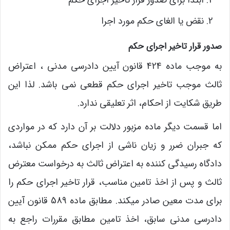
ابتدا برای صدور قرار تاخیر اجرای حکم
نقض یا الغای حکم مورد اجرا
صدور قرار تاخیر اجرای حکم
به موجب ماده 424 قانون آیین دادرسی مدنی ، اعتراض
ثالث موجب تاخیر اجرای حکم قطعی نمی باشد. لذا این
طریق شکایت از احکام، اثر تعلیقی ندارد.
اما قسمت دیگر ماده مزبور دلالت بر آن دارد که در مواردی
که جبران ضرر و زیان ناشی از اجرای حکم ممکن نباشد،
دادگاه رسیدگی کننده به اعتراض ثالث به درخواست معترض
ثالث و پس از اخذ تامین مناسب، قرار تاخیر اجرای حکم را
برای مدت معین صادر میکند. مطابق ماده 589 قانون آیین
دادرسی مدنی سابق، اخذ تامین مطابق مقررات راجع به