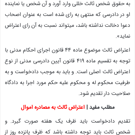
به حقوق شخص ثالث خللی وارد آورد و آن شخص یا نماینده
او در دادرسی که منتهی به رای شده است به عنوان اصحاب
دعوا دخالت نداشته باشد، میتواند نسبت به آن رای اعتراض
نماید».
اعتراض ثالث موضوع ماده 44 قانون اجرای احکام مدنی با
توجه به تقسیم ماده 419 قانون آیین دادرسی مدنی از نوع
اعتراض ثالث اصلی است. و باید به موجب دادخواست و به
طرفیت محکوم له و محکوم علیه حکم مورد اجرا به دادگاه
صلاحیت دار تقدیم شود.
مطلب مفید |
اعتراض ثالث به مصادره اموال
تقدیم دادخواست باید ظرف یک هفته صورت گیرد. و
شخص ثالث باید توجه داشته باشد که ظرف پانزده روز از