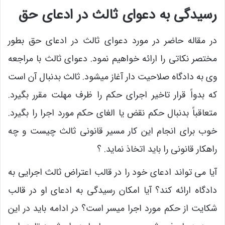
رسیدگی به دعوای ثالث در ادعای حق
در مقاله حاضر در مورد دعوای ثالث در ادعای حق بطور
مختصر نکاتی را ارائه خواهیم نمود. دعوای ثالث با مراجعه
وی به دادگاه صلاحیت دار آغاز میشود. ثالث بدنبال آن است
که بدواً قرار تاخیر اجرای حکم را ظرف مهلت مقرر بگیرد.
متعاقباً بدنبال حکم نقض یا الغای حکم مورد اجرا را بگیرد.
خوب برای انجام این کار مسیر قانونی ثالث چیست و چه
راهکار قانونی را باید اتخاذ نماید. ؟
آیا می تواند ادعای خود را در قالب اعتراض ثالث اجرایی به
دادگاه ارائه کند؟ آیا امکان رسیدگی به ادعای او در قالب
شکایت از حکم مورد اجرا میسر است؟ در ادامه باید در این