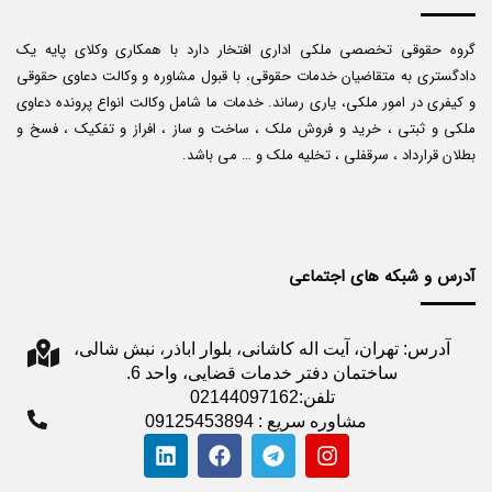
گروه حقوقی تخصصی ملکی اداری افتخار دارد با همکاری وکلای پایه یک
دادگستری به متقاضیان خدمات حقوقی، با قبول مشاوره و وکالت دعاوی حقوقی
و کیفری در امور ملکی، یاری رساند. خدمات ما شامل وکالت انواع پرونده دعاوی
ملکی و ثبتی ، خرید و فروش ملک ، ساخت و ساز ، افراز و تفکیک ، فسخ و
بطلان قرارداد ، سرقفلی ، تخلیه ملک و … می باشد.
آدرس و شبکه های اجتماعی
آدرس: تهران، آیت اله کاشانی، بلوار اباذر، نبش شالی،
ساختمان دفتر خدمات قضایی، واحد 6.
تلفن:02144097162
مشاوره سریع : 09125453894