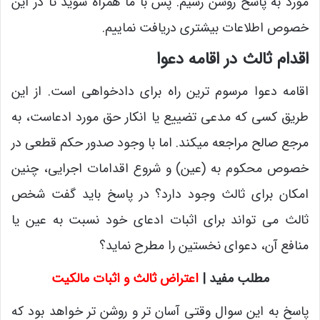
مورد به پاسخ روشن رسیم. پس با ما همراه شوید تا در این
خصوص اطلاعات بیشتری دریافت نماییم.
اقدام ثالث در اقامه دعوا
اقامه دعوا مرسوم ترین راه برای دادخواهی است. از این
طریق کسی که مدعی تضییع یا انکار حق مورد ادعاست، به
مرجع صالح مراجعه میکند. اما با وجود صدور حکم قطعی در
خصوص محکوم به (عین) و شروع اقدامات اجرایی، چنین
امکان برای ثالث وجود دارد؟ در پاسخ باید گفت شخص
ثالث می تواند برای اثبات ادعای خود نسبت به عین یا
منافع آن، دعوای نخستین را مطرح نماید؟
مطلب مفید |
اعتراض ثالث و اثبات مالکیت
پاسخ به این سوال وقتی آسان تر و روشن تر خواهد بود که