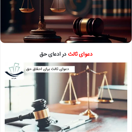
دعوای ثالث
در ادعای حق