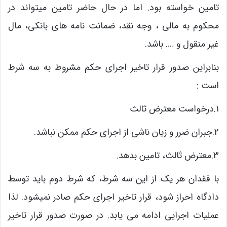
تامین خواسته بود. اما در حال حاضر تامین میتواند در
محکوم به مالی ، وجه نقد، ضمانت نامه های بانکی، مال
غیر منقول و …. باشد.
بنابراین صدور قرار تاخیر اجرای حکم مشروط به سه شرط
است :
1.درخواست معترض ثالث
2.جبران ضرر و زیان ناشی از اجرای حکم ممکن نباشد.
3.معترض ثالث، تامین بدهد.
با فقدان هر یک از این سه شرط، که شرط دوم باید توسط
دادگاه احراز شود، قرار تاخیر اجرای حکم صادر نمیشود. لذا
عملیات اجرایی ادامه می یابد. در صورت صدور قرار تاخیر