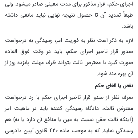
اجرای حکم، قرار مذکور برای مدت معینی صادر میشود. ولی
طبعاً تمدید آن تا حصول نتیجه نهایی نباید مانعی داشته
باشد.
لازم به ذکر است نظر به فوریت امر، رسیدگی به درخواست
صدور قرار تاخیر اجرای حکم، باید در وقت فوق العاده
صورت گیرد تا معترض ثالث بتواند ظرف مهلت پانزده روز از
آن بهره مند شود.
نقض یا الغای حکم
صرف نظر از صدو قرار تاخیر اجرای حکم با رد درخواست
معترض ثالث، دادگاه رسیدگی کننده باید در ماهیت امر
(اینکه ثالث حقی نسبت به عین یا منافع آن دارد یا نه) هم
رسیدگی نماید. که به موجب ماده 420 قانون آیین دادرسی