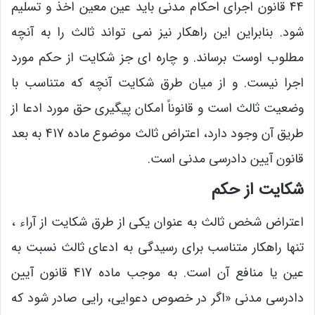
44 قانون اجرای احکام مدنی باید عین معین اخذ و تسلیم
شود. بنابراین این راهکار نیز نمی تواند ثالث را به آنچه
مطلوب اوست برساند. و چاره ای جز شکایت از حکم مورد
اجرا نیست. و از میان طرق شکایت آنچه که متناسب با
وضعیت ثالث است و قانوناً امکان پیگیری حق مورد ادعا از
طریق آن وجود دارد، اعتراض ثالث موضوع ماده 417 به بعد
قانون آیین دادرسی مدنی است.
شکایت از حکم
اعتراض شخص ثالث به عنوان یکی از طرق شکایت از آراء ،
تنها راهکار متناسب برای رسیدگی به ادعای ثالث نسبت به
عین یا منافع آن است. به موجب ماده 417 قانون آیین
دادرسی مدنی «اگر در خصوص دعوایی، رایی صادر شود که