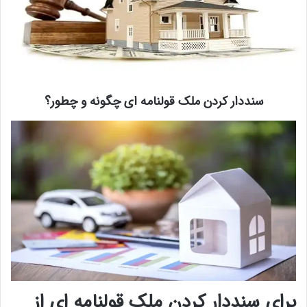
سنددار کردن ملک قولنامه ای چگونه و چطور؟
برای سنددار کردن ملک قولنامه ای از