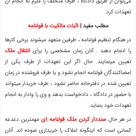
می‌توان از طریق دادگاه ، طرف متخلف را ملزم به انجام آن
تعهدات کرد.
مطلب مفید |
اثبات مالکیت با قولنامه
در هنگام تنظیم قولنامه ، طرفین متعهد میشوند برخی کارها
را انجام دهند . آنان زمان مشخصی را برای
انتقال ملک
تعیین مینمایند. حال اگر این تعهدات از طرف یکی از
امضاکنندگان قولنامه انجام نشود و یا طرف فروشنده در زمان
تعیین شده در دفترخانه حاضر نشود ، طرف خریدار میتواند
با حضور در دادگاه ، دادخواست بدهد و وی را وادار به انجام
تعهدات خود بنماید.
در هر حال
سنددار کردن ملک قولنامه ای
مهمترین دغدغه
کسانی است که اینگونه املاک را خریداری نموده اند. آنان