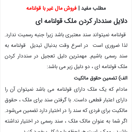
مطلب مفید |
فروش مال غیر با قولنامه
دلایل سنددار کردن ملک قولنامه ای
قولنامه نمیتواند سند معتبری باشد زیرا جنبه رسمیت ندارد.
لذا ضروری است در اسرع وقت بدنبال تبدیل قولنامه به
سند رسمی باشیم. مهمترین دلیل تعجیل در سنددار کردن
ملک قولنامه ای ، دو دلیل زیر می باشد:
الف) تضمین حقوق مالکیت
مادام که یک ملک دارای قولنامه می باشد نمیتوان آن را
دارای اعتبار قطعی داست. با گرفتن سند برای ملک ، حقوق
مالکیت برای فردی که سند را در اختیار دارد تضمین می‌شود.
اگر شما به عنوان مالک ملک ، سند رسمی در اختیار نداشته
باشید ، ممکن است هر لحظه با مشکل برخورد کنید.