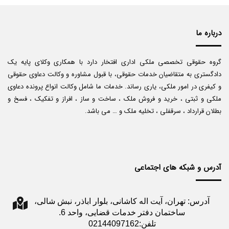
درباره ما
گروه حقوقی تخصصی ملکی اداری افتخار دارد با همکاری وکلای پایه یک
دادگستری به متقاضیان خدمات حقوقی، با قبول مشاوره و وکالت دعاوی حقوقی
و کیفری در امور ملکی، یاری رساند. خدمات ما شامل وکالت انواع پرونده دعاوی
ملکی و ثبتی ، خرید و فروش ملک ، ساخت و ساز ، افراز و تفکیک ، فسخ و
بطلان قرارداد ، سرقفلی ، تخلیه ملک و … می باشد.
آدرس و شبکه های اجتماعی
آدرس: تهران، آیت اله کاشانی، بلوار اباذر، نبش شالی،
ساختمان دفتر خدمات قضایی، واحد 6.
تلفن:02144097162