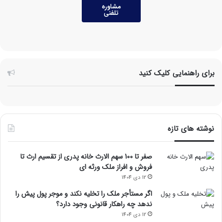
مشاوره
تلفنی
برای راهنمایی کلیک کنید
نوشته های تازه
صفر تا 100 سهم الارث خانه پدری از تقسیم ارث تا
فروش و افراز ملک ورثه ای
12 دی 1404
اگر مستأجر ملک را تخلیه نکند و موجر پول پیش را
ندهد چه راهکار قانونی وجود دارد؟
12 دی 1404