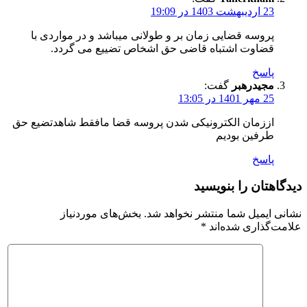
23 اردیبهشت 1403 در 19:09
پروسه قضایی زمان بر و طولانی میباشد و در مواردی با
قضاوت اشتباه قاضی حق اشخاص تضییع می گردد.
پاسخ
مجیدرهبر
گفت:
25 مهر 1401 در 13:05
اززمان الکترونیکی شدن پروسه قضا مافقط شاهدتضیع حق
طرفین بودیم
پاسخ
دیدگاهتان را بنویسید
نشانی ایمیل شما منتشر نخواهد شد.
بخش‌های موردنیاز
علامت‌گذاری شده‌اند
*