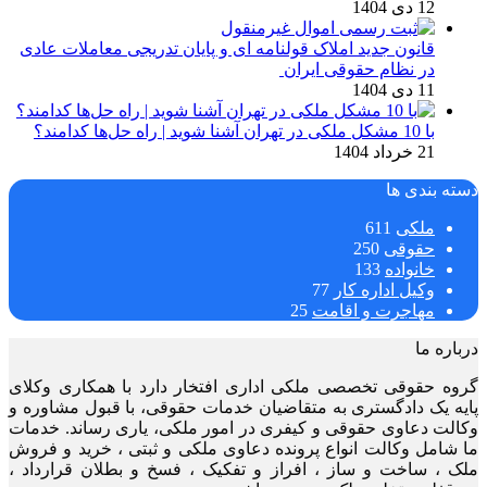
12 دی 1404
قانون جدید املاک قولنامه ای و پایان تدریجی معاملات عادی
در نظام حقوقی ایران
11 دی 1404
با 10 مشکل ملکی در تهران آشنا شوید | راه حل‌ها کدامند؟
21 خرداد 1404
دسته بندی ها
ملکی
611
حقوقی
250
خانواده
133
وکیل اداره کار
77
مهاجرت و اقامت
25
درباره ما
گروه حقوقی تخصصی ملکی اداری افتخار دارد با همکاری وکلای
پایه یک دادگستری به متقاضیان خدمات حقوقی، با قبول مشاوره و
وکالت دعاوی حقوقی و کیفری در امور ملکی، یاری رساند. خدمات
ما شامل وکالت انواع پرونده دعاوی ملکی و ثبتی ، خرید و فروش
ملک ، ساخت و ساز ، افراز و تفکیک ، فسخ و بطلان قرارداد ،