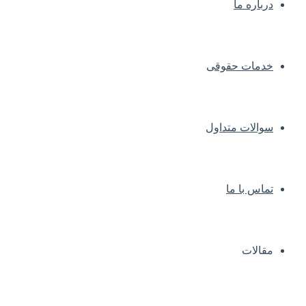
درباره ما
خدمات حقوقی
سوالات متداول
تماس با ما
مقالات