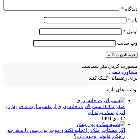
دیدگاه
*
نام
*
ایمیل
*
وب‌ سایت
مشورت کردن هنر شماست
مشاوره تلفنی
برای راهنمایی کلیک کنید
نوشته های تازه
صفر تا 100 سهم الارث خانه پدری از تقسیم ارث تا فروش و
افراز ملک ورثه ای
12 دی 1404
اگر مستأجر ملک را تخلیه نکند و موجر پول پیش را ندهد چه
راهکار قانونی وجود دارد؟