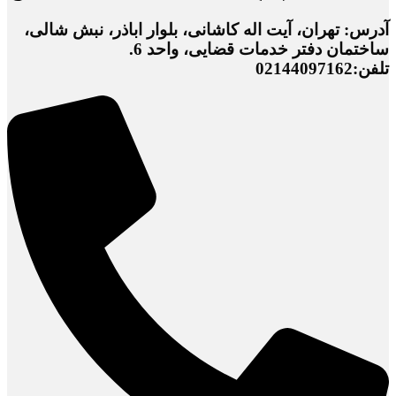
آدرس: تهران، آیت اله کاشانی، بلوار اباذر، نبش شالی،
ساختمان دفتر خدمات قضایی، واحد 6.
تلفن:02144097162