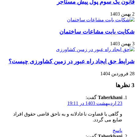
قانون یک سوم پول پیش مستاجر
2 بهمن 1403
شکایت بابت مشاعات ساختمان
3 بهمن 1403
شرایط حق ایجاد راه عبور در زمین کشاورزی چیست؟
28 فروردین 1404
‫3 نظرها
Taherkhani
گفت:
23 اردیبهشت 1403 در 19:11
و گاهی با قضاوت ناعادلانه و به ناحق قاضی حقوق افراد
ضایع می گردد.
پاسخ
Taherkhani
گفت: