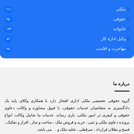
ملکی
۶۱۱
حقوقی
۲۵۰
خانواده
۱۳۳
وکیل اداره کار
۷۷
مهاجرت و اقامت
۲۵
درباره ما
گروه حقوقی تخصصی ملکی اداری افتخار دارد با همکاری وکلای پایه یک
دادگستری به متقاضیان خدمات حقوقی، با قبول مشاوره و وکالت دعاوی
حقوقی و کیفری در امور ملکی، یاری رساند. خدمات ما شامل وکالت انواع
پرونده دعاوی ملکی و ثبتی ، خرید و فروش ملک ، ساخت و ساز ، افراز و تفکیک ،
فسخ و بطلان قرارداد ، سرقفلی ، تخلیه ملک و … می باشد.