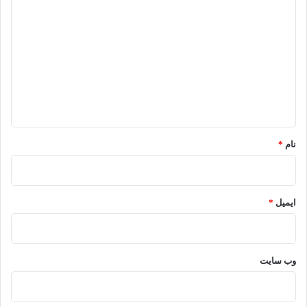
ی
د
گ
ا
ه
*
نام
*
ایمیل
*
وب‌ سایت