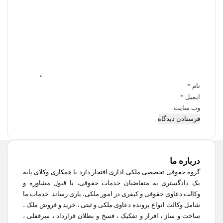
آ
ی
ن
د
گ
ا
ه
*
نام
*
ایمیل
*
وب‌ سایت
درباره ما
گروه حقوقی تخصصی ملکی اداری افتخار دارد با همکاری وکلای پایه
یک دادگستری به متقاضیان خدمات حقوقی، با قبول مشاوره و
وکالت دعاوی حقوقی و کیفری در امور ملکی، یاری رساند. خدمات ما
شامل وکالت انواع پرونده دعاوی ملکی و ثبتی ، خرید و فروش ملک ،
ساخت و ساز ، افراز و تفکیک ، فسخ و بطلان قرارداد ، سرقفلی ،