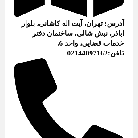
آدرس: تهران، آیت اله کاشانی، بلوار
اباذر، نبش شالی، ساختمان دفتر
خدمات قضایی، واحد 6.
تلفن:02144097162