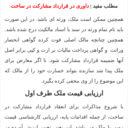
مطلب مفید |
داوری در قرارداد مشارکت در ساخت
همچنین ممکن است ملک، ورثه ای باشد. در این صورت
باید نام تمام ورثه در سند یا اسناد مالکیت درج شده باشد.
همچنین چنانچه مالک اصلی فوت کرده گواهی انحصار
وراثت و گواهی پرداخت مالیات بر ارث و کپی برابر اصل
آنها ضمیمه قرارداد مشارکت شود. تا اگر معارض برای
ملک پیدا شد سازنده بتواند خسارت خود را از مالک که
این موضوع را از وی مخفی کرده بگیرد.
ارزیابی قیمت ملک طرف اول
با شروع مذاکرات برای انعقاد قرارداد مشارکت در
ساخت، از جمله اقدامات پایه، ارزیابی کارشناسی قیمت
زمین یا ملک می باشد. این یعنی تعیین ارزش آورده در