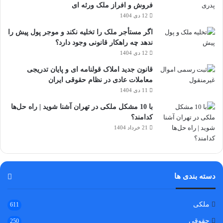
فروش و افراز ملک ورثه ای
12 دی 1404
اگر مستأجر ملک را تخلیه نکند و موجر پول پیش را
ندهد چه راهکار قانونی وجود دارد؟
12 دی 1404
قانون جدید املاک قولنامه ای و پایان تدریجی
معاملات عادی در نظام حقوقی ایران
11 دی 1404
با 10 مشکل ملکی در تهران آشنا شوید | راه حل‌ها
کدامند؟
21 خرداد 1404
دسته بندی ها
ملکی
611
حقوقی
250