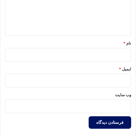
گ
ا
ه
*
نام
*
ایمیل
*
وب‌ سایت