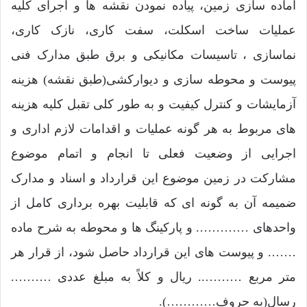
آماده سازی زمین، پیاده نمودن نقشه ها و اجرای کلیه
عملیات ساخت اسکلت، سفت کاری، نازک کاری،
نماسازی ، تاسیسات مکانیکی و برق طبق مدارک فنی
پیوست و محوطه سازی و دیوارکشی(طبق نقشه) هزینه
آزمایشات و کنترل کیفیت و به طور کلی تقبل کلیه هزینه
های مربوط به هر گونه عملیات و اقدامات لازم اداری و
اجرایی از وضعیت فعلی تا انجام و اتمام موضوع
مشارکت در زمین موضوع این قرارداد و اسناد و مدارک
ضمیمه آن به گونه ای که قابلیت بهره برداری کامل از
واحدهای …………. و پارکینگ ها و محوطه به شرح ماده
……. و پیوست های این قرارداد حاصل شود، از قرار هر
متر مربع ……….. ریال و کلاً به مبلغ عددی ……….
رسال(به حروف…………).