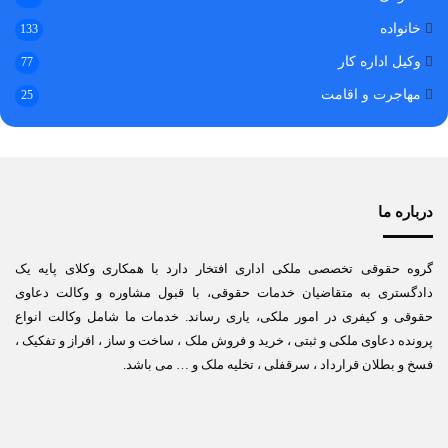
خانواده
133
وکیل اداره کار
77
مهاجرت و اقامت
25
درباره ما
گروه حقوقی تخصصی ملکی اداری افتخار دارد با همکاری وکلای پایه یک
دادگستری به متقاضیان خدمات حقوقی، با قبول مشاوره و وکالت دعاوی
حقوقی و کیفری در امور ملکی، یاری رساند. خدمات ما شامل وکالت انواع
پرونده دعاوی ملکی و ثبتی ، خرید و فروش ملک ، ساخت و ساز ، افراز و تفکیک ،
فسخ و بطلان قرارداد ، سرقفلی ، تخلیه ملک و … می باشد.