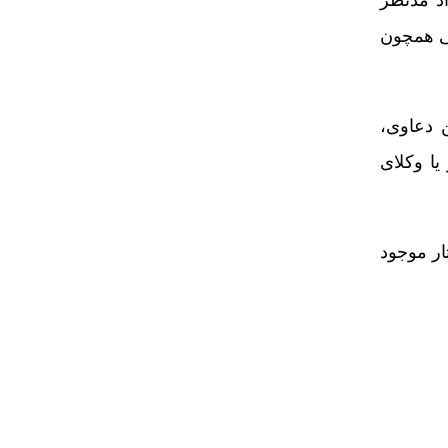
فی همچون
ن دعاوی،
یا وکلای
ار موجود