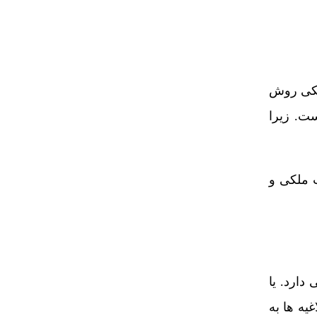
ونیکی روش
ست. زیرا
ت ملکی و
دارد. یا
غیه ها به