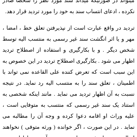
میتواند در صورتیکه میداند سند مورد نظر را شخصاً صادر
نکرده ، ادعای انتساب سند به خود را مورد تردید قرار دهد.
تردید در واقع عبارت است از نپذیرفتن تعلق خط ، امضا ،
مهر و یا اثر انگشت سند غیر رسمی به منتسب الیه توسط
شخص دیگر . و با بکارگیری و استفاده از اصطلاح تردید
اظهار می شود . بکارگیری اصطلاح تردید در این خصوص به
این سبب است که تعرض کننده علی القاعده نمی تواند با
اطمینان ، تعلق سند را به منتسب الیه رد نماید. در نتیجه
نسبت به آن اظهار تردید می نماید . مانند اینکه شخصی به
استناد یک سند غیر رسمی که منتسب به متوفایی است ،
علیه وراث او اقامه دعوا کرده و وجه آن را مطالبه می
نماید . در این صورت ، اگر خوانده ( ورثه متوفی ) نخواهند