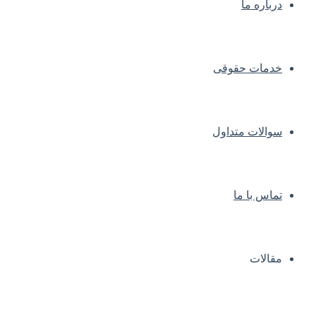
درباره ما
خدمات حقوقی
سوالات متداول
تماس با ما
مقالات