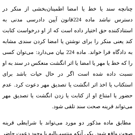
چنانچه سند یا خط یا امضا اطمینان‌بخشی از منکر در
دسترس نباشد ماده 224قانون آیین دادرسی مدنی به
استنادکننده حق اختیار داده است که از او درخواست کتابت
کند یعنی منکر را برای نوشتن یا امضا کردن سندی مشابه
به دادگاه فرا خواند. ماده 224 بیان می‌دارد: می‌توان کسی
را که خط یا مهر یا امضا یا اثر انگشت منعکس در سند به او
نسبت داده شده است اگر در حال حیات باشد برای
استکتاب یا اخذ اثر انگشت یا تصدیق مهر دعوت کرد. عدم
حضور یا امتناع او از کتابت یا زدن انگشت یا تصدیق مهر
می‌تواند قرینه صحت سند تلقی شود.
مطابق ماده مذکور دو مورد می‌تواند با شرایطی قرینه
صحت واقع شود. یکی آنکه منتسب‌الیه با وجود دعوت حاضر