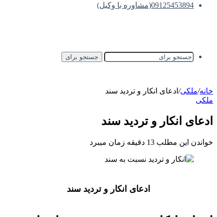
09125453894(مشاوره با وکیل)
جستجو برای
خانه
/
ملکی
/
ادعای انکار و تردید سند
ملکی
ادعای انکار و تردید سند
خواندن این مطلب 13 دقیقه زمان میبرد
ادعای انکار و تردید سند