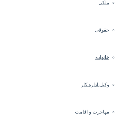
ملکی
حقوقی
خانواده
وکیل اداره کار
مهاجرت و اقامت