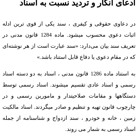
ادعای انکار و تردید نسبت به اسناد
در دعاوی حقوقی و کیفری ، سند یکی از قوی ترین ادله
اثبات دعوی محسوب میشود. ماده 1284 قانون مدنی در
تعریف سند بیان می‌دارد: «سند عبارت است از هر نوشته‌ای
که در مقام دعوی یا دفاع قابل استناد باشد.»
به استناد ماده 1286 قانون مدنی ، اسناد به دو دسته اسناد
رسمی و اسناد عادی تقسیم میشوند. اسناد رسمی توسط
دستگاهها و مقامات صلاحیتدار و مامورین رسمی و در
چارچوب قانون تهیه و تنظیم و صادر میگردند. اسناد مالکیت
زمین ، خانه و خودرو ، سند ازدواج و شناسنامه از جمله
اسناد رسمی به شمار می روند.