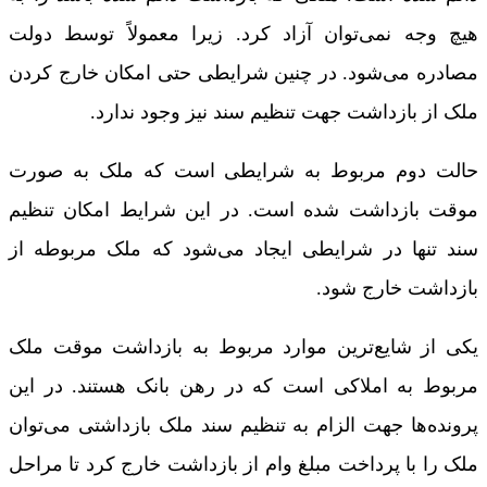
هیچ وجه نمی‌توان آزاد کرد. زیرا معمولاً توسط دولت
مصادره می‌شود. در چنین شرایطی حتی امکان خارج کردن
ملک از بازداشت جهت تنظیم سند نیز وجود ندارد.
حالت دوم مربوط به شرایطی است که ملک به صورت
موقت بازداشت شده است. در این شرایط امکان تنظیم
سند تنها در شرایطی ایجاد می‌شود که ملک مربوطه از
بازداشت خارج شود.
یکی از شایع‌ترین موارد مربوط به بازداشت موقت ملک
مربوط به املاکی است که در رهن بانک هستند. در این
پرونده‌ها جهت الزام به تنظیم سند ملک بازداشتی می‌توان
ملک را با پرداخت مبلغ وام از بازداشت خارج کرد تا مراحل