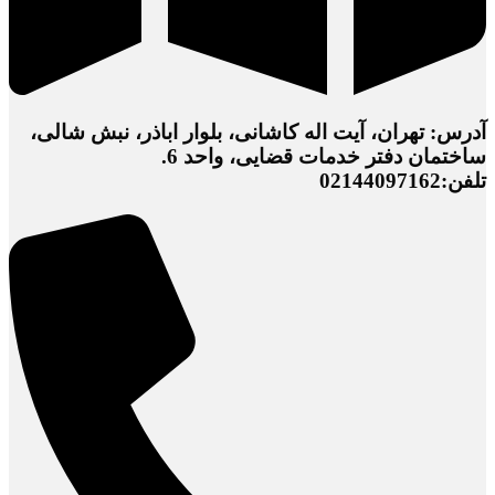
آدرس: تهران، آیت اله کاشانی، بلوار اباذر، نبش شالی،
ساختمان دفتر خدمات قضایی، واحد 6.
تلفن:02144097162