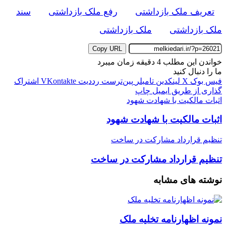
تعریف ملک بازداشتی
رفع ملک بازداشتی
سند
ملک بازداشتی
ملک بازداشتی
Copy URL
خواندن این مطلب 4 دقیقه زمان میبرد
ما را دنبال کنید
فیس بوک
X
لینکدین
‫تامبلر
‫پین‌ترست
‫رددیت
‫VKontakte
اشتراک
گذاری از طریق ایمیل
چاپ
اثبات مالکیت با شهادت شهود
اثبات مالکیت با شهادت شهود
تنظیم قرارداد مشارکت در ساخت
تنظیم قرارداد مشارکت در ساخت
نوشته های مشابه
نمونه اظهارنامه تخلیه ملک