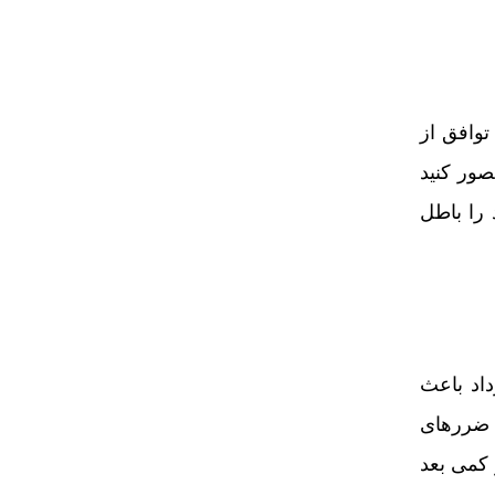
توافق از
صور کنید
 را باطل
اد باعث
 ضررهای
 کمی بعد