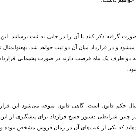
رت گرفته ذکر کنند یا آن را در جایی به ثبت برسانند. این 
د و در قرارداد میان آن دو ثبت خواهد شد. به­عنوان­مثال ت
د که دو طرف یک ماه فرصت دارند در صورت پشیمانی قرارداد
ود.
نبال حکم قانون است. گاهی قانون متوجه می‌شود این قرارد
ر چنین شرایطی دستور فسخ قرارداد برای پیشگیری از این
ده‌اید که یکی از عیب‌های آن در زمان فروش مشخص نبوده و