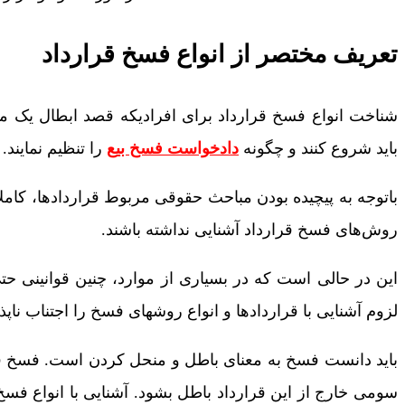
تعریف مختصر از انواع فسخ قرارداد
شناخت انواع فسخ قرارداد برای افرادیکه قصد ابطال یک معامل
باید شروع کنند و چگونه
دادخواست فسخ بیع
را تنظیم نمایند
با­توجه ­به پیچیده بودن مباحث حقوقی مربوط قراردادها، کام
روش‌های فسخ قرارداد آشنایی نداشته باشند.
این در حالی است که در بسیاری از موارد، چنین قوانینی حتی 
لزوم آشنایی با قراردادها و انواع روشهای فسخ را اجتناب ناپذ
باید دانست فسخ به معنای باطل و منحل کردن است. فسخ ق
سومی خارج از این قرارداد باطل بشود. آشنایی با انواع فسخ