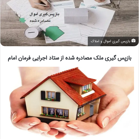
بازپس گیری اموال و املاک
بازپس گیری ملک مصادره شده از ستاد اجرایی فرمان امام