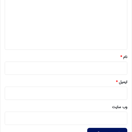
ی
د
گ
ا
ه
*
نام
*
ایمیل
*
وب‌ سایت