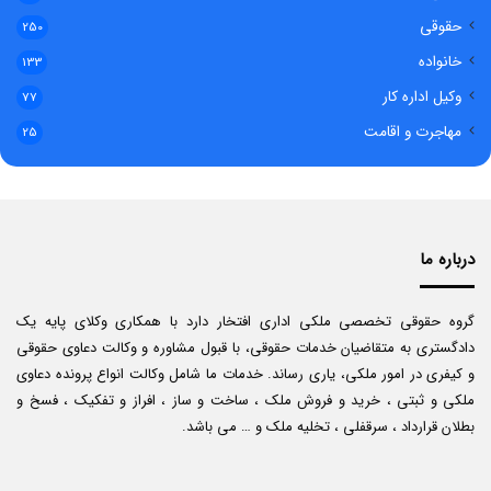
حقوقی
250
خانواده
133
وکیل اداره کار
77
مهاجرت و اقامت
25
درباره ما
گروه حقوقی تخصصی ملکی اداری افتخار دارد با همکاری وکلای پایه یک
دادگستری به متقاضیان خدمات حقوقی، با قبول مشاوره و وکالت دعاوی حقوقی
و کیفری در امور ملکی، یاری رساند. خدمات ما شامل وکالت انواع پرونده دعاوی
ملکی و ثبتی ، خرید و فروش ملک ، ساخت و ساز ، افراز و تفکیک ، فسخ و
بطلان قرارداد ، سرقفلی ، تخلیه ملک و … می باشد.