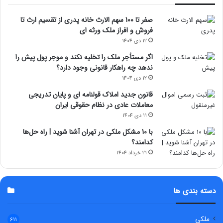
صفر تا 100 سهم الارث خانه پدری از تقسیم ارث تا
فروش و افراز ملک ورثه ای
12 دی 1404
اگر مستأجر ملک را تخلیه نکند و موجر پول پیش را
ندهد چه راهکار قانونی وجود دارد؟
12 دی 1404
قانون جدید املاک قولنامه ای و پایان تدریجی
معاملات عادی در نظام حقوقی ایران
11 دی 1404
با 10 مشکل ملکی در تهران آشنا شوید | راه حل‌ها
کدامند؟
21 خرداد 1404
دسته بندی ها
ملکی
611