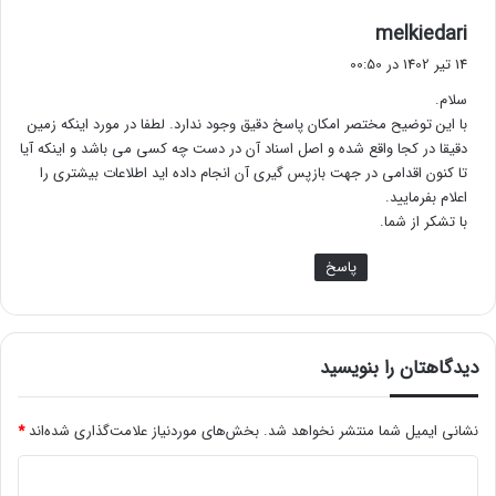
گ
melkiedari
ف
14 تیر 1402 در 00:50
ت
سلام.
:
با این توضیح مختصر امکان پاسخ دقیق وجود ندارد. لطفا در مورد اینکه زمین
دقیقا در کجا واقع شده و اصل اسناد آن در دست چه کسی می باشد و اینکه آیا
تا کنون اقدامی در جهت بازپس گیری آن انجام داده اید اطلاعات بیشتری را
اعلام بفرمایید.
با تشکر از شما.
پاسخ
دیدگاهتان را بنویسید
نشانی ایمیل شما منتشر نخواهد شد.
بخش‌های موردنیاز علامت‌گذاری شده‌اند
*
د