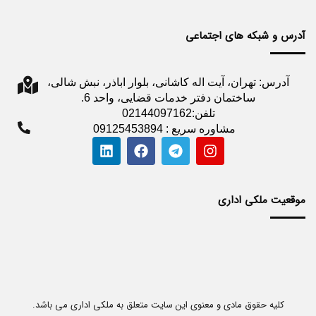
آدرس و شبکه های اجتماعی
آدرس: تهران، آیت اله کاشانی، بلوار اباذر، نبش شالی،
ساختمان دفتر خدمات قضایی، واحد 6.
تلفن:02144097162
مشاوره سریع : 09125453894
موقعیت ملکی اداری
کلیه حقوق مادی و معنوی این سایت متعلق به ملکی اداری می باشد.