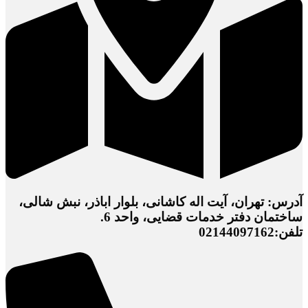
آدرس: تهران، آیت اله کاشانی، بلوار اباذر، نبش شالی،
ساختمان دفتر خدمات قضایی، واحد 6.
تلفن:02144097162