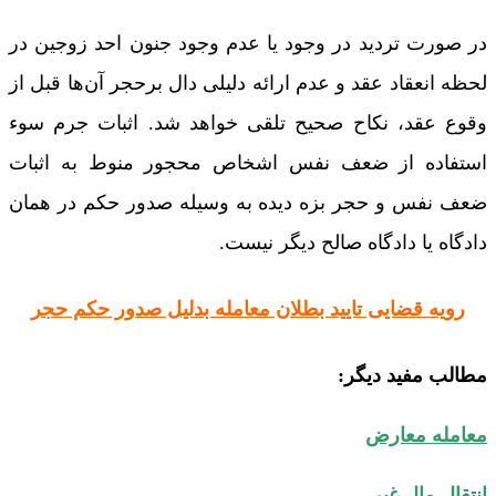
در صورت تردید در وجود یا عدم وجود جنون احد زوجین در
لحظه انعقاد عقد و عدم ارائه دلیلی دال برحجر آن‌ها قبل از
وقوع عقد، نکاح صحیح تلقی خواهد شد. اثبات جرم سوء
استفاده از ضعف نفس اشخاص محجور منوط به اثبات
ضعف نفس و حجر بزه‌ دیده به وسیله صدور حکم در همان
دادگاه یا دادگاه صالح دیگر نیست.
رویه قضایی تایید بطلان معامله بدلیل صدور حکم حجر
مطالب مفید دیگر:
معامله معارض
انتقال مال غیر