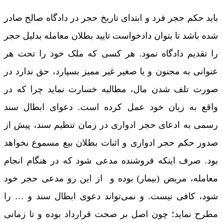
باید حکم حجر فرد و ابتدای تاریخ حجر در دادگاه صالح صادر
شده باشد تا بتوان دادخواست تایید بطلان معامله بدلیل حجر
را تقدیم دادگاه نمود. هر کسی که ملک خود را تحت هر
عنوانی به مجنون و یا صغیر غیر ممیز بسپارد، حق ندارد در
صورت تلف شدن مال، مطالبه خسارت نماید چرا که در
واقع به زیان خود عمل کرده است. دعوای ابطال سند
رسمی به ادعای حجر ادواری در زمان تنظیم سند، پیش از
صدور حکم حجر ادواری و اثبات بطلان بیع مسموع نخواهد
بود. صرف اینکه فروشنده مدعی شود که در هنگام انجام
معامله، مریض (بیمار) بوده و از این رو مدعی حجر خود
شود، کافی نیست. و نمی‌تواند دعوی ابطال سند و … را
مطرح نماید؛ چون اصل بر صحت قرارداد بوده و تا زمانی