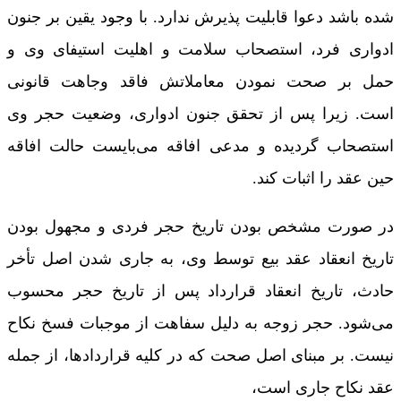
شده باشد دعوا قابلیت پذیرش ندارد. با وجود یقین بر جنون
ادواری فرد، استصحاب سلامت و اهلیت استیفای وی و
حمل بر صحت نمودن معاملاتش فاقد وجاهت قانونی
است. زیرا پس از تحقق جنون ادواری، وضعیت حجر وی
استصحاب گردیده و مدعی افاقه می‌بایست حالت افاقه
حین عقد را اثبات کند.
در صورت مشخص بودن تاریخ حجر فردی و مجهول بودن
تاریخ انعقاد عقد بیع توسط وی، به جاری شدن اصل تأخر
حادث، تاریخ انعقاد قرارداد پس از تاریخ حجر محسوب
می‌شود. حجر زوجه به دلیل سفاهت از موجبات فسخ نکاح
نیست. بر مبنای اصل صحت که در کلیه قراردادها، از جمله
عقد نکاح جاری است،