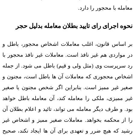
معامله با محجور را دارد.
نحوه اجرای رای تایید بطلان معامله بدلیل حجر
بر اساس قانون، اغلب معاملات اشخاص محجور، باطل و
در مواردی هم غیر نافذ است. معاملات غیر نافذ محجور با
رد سرپرست وی (مثل ولی و قیم) باطل می شود. از جمله
اشخاص محجوری که معاملات آن ها باطل است، مجنون و
صغیر غیر ممیز است. بنابراین اگر شخص مجنون یا صغیر
غیر ممیزی، ملکی را معامله کند، آن معامله باطل خواهد
بود. و طرف دیگر معامله می تواند، تائید و اعلام بطلان آن
را از محکمه بخواهد. معاملات صغیر ممیز و اشخاص غیر
رشید که هیچ ضرر و تعهدی برای آن ها ایجاد نکند، صحیح