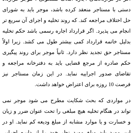
دستی با مستاجر منعقد کرده باشد، موجر باید به شورای
حل اختلاف مراجعه کند. که روند تخلیه و اجرای آن سریع تر
انجام می پذیرد. اگر قرارداد اجاره رسمی باشد حکم تخلیه
بدلیل خاتمه قرارداد کمی بیشتر طول می کشد. زیرا اولاً
مستاجر حق تجدید نظر دارد. ثانیاً موجر برای روند پیگیری
حکم صادره از مرجع قضایی باید به دفترخانه مراجعه و
تقاضای صدور اجراییه نماید. در این زمان مستاجر نیز
فرصت 10 روزه برای اعتراض خواهد داشت.
در مواردی که بحث شکایت مطرح می شود موجر نمی
تواند در هنگام تخلیه هیچ مبلغی را تحت عنوان ضرر و زیان
و خسارت و یا موارد مشابه از مبلغ ودیعه کم نماید. او در
این مورد باید مبلغ مورد نظر خود را از دایره اجرایی