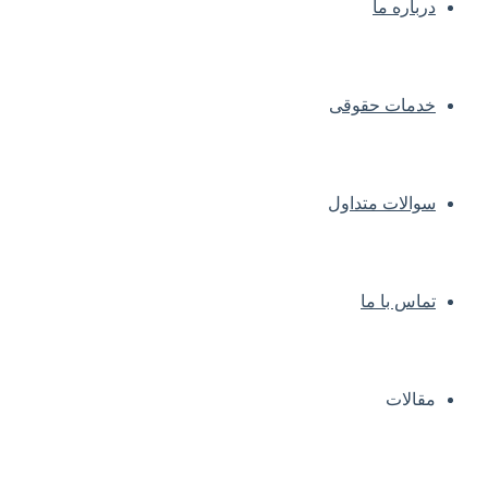
درباره ما
خدمات حقوقی
سوالات متداول
تماس با ما
مقالات