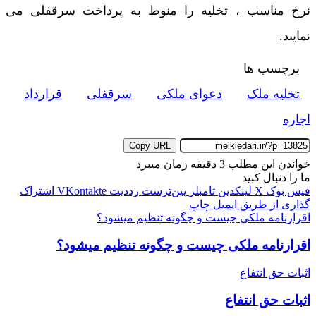
نرخ مناسب ، تخلیه را منوط به پرداخت سرقفلی می
نمایند.
برچسب ها
تخلیه ملک
دعوای ملکی
سرقفلی
قرارداد
اجاره
Copy URL
خواندن این مطلب 3 دقیقه زمان میبرد
ما را دنبال کنید
فیس بوک
X
لینکدین
‫تامبلر
‫پین‌ترست
‫رددیت
‫VKontakte
اشتراک
گذاری از طریق ایمیل
چاپ
اقرارنامه ملکی چیست و چگونه تنظیم میشود؟
اقرارنامه ملکی چیست و چگونه تنظیم میشود؟
اثبات حق انتفاع
اثبات حق انتفاع