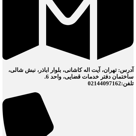
آدرس: تهران، آیت اله کاشانی، بلوار اباذر، نبش شالی،
ساختمان دفتر خدمات قضایی، واحد 6.
تلفن:02144097162