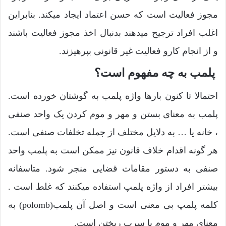
مجوز فعالیت است که حسن اعتماد ایجاد میکند. بنابراین
اغلب افراد ترجیح میدهند بدنبال اخذ مجوز فعالیت باشند
و از انجام کارو فعالیت غیر قانونی بپرهیزند.
پلمب به چه مفهوم است؟
احتمالا تا کنون بارها واژه پلمب به گوشتان خورده است.
پلمب به معنای بستن و مهر و موم کردن یک واحد صنفی
، خانه یا … به دلایل مختلف از جمله تخلفات صنفی است.
هر گونه اقدام خلاف قانون نیز ممکن است به پلمب واحد
صنفی به دستور مقامات قضایی منجر شود. متاسفانه
بیشتر افراد از واژه پلمپ استفاده میکنند که غلط است .
کلمه پلمپ بی معنی است و اصل آن پلمب(polomb) به
معنای مهر و موم یا سرب ریختن است.