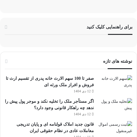
برای راهنمایی کلیک کنید
نوشته های تازه
صفر تا 100 سهم الارث خانه پدری از تقسیم ارث تا
فروش و افراز ملک ورثه ای
12 دی 1404
اگر مستأجر ملک را تخلیه نکند و موجر پول پیش را
ندهد چه راهکار قانونی وجود دارد؟
12 دی 1404
قانون جدید املاک قولنامه ای و پایان تدریجی
معاملات عادی در نظام حقوقی ایران
11 دی 1404