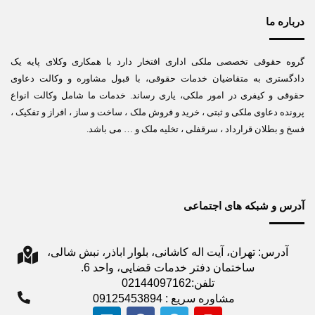
درباره ما
گروه حقوقی تخصصی ملکی اداری افتخار دارد با همکاری وکلای پایه یک
دادگستری به متقاضیان خدمات حقوقی، با قبول مشاوره و وکالت دعاوی
حقوقی و کیفری در امور ملکی، یاری رساند. خدمات ما شامل وکالت انواع
پرونده دعاوی ملکی و ثبتی ، خرید و فروش ملک ، ساخت و ساز ، افراز و تفکیک ،
فسخ و بطلان قرارداد ، سرقفلی ، تخلیه ملک و … می باشد.
آدرس و شبکه های اجتماعی
آدرس: تهران، آیت اله کاشانی، بلوار اباذر، نبش شالی،
ساختمان دفتر خدمات قضایی، واحد 6.
تلفن:02144097162
مشاوره سریع : 09125453894