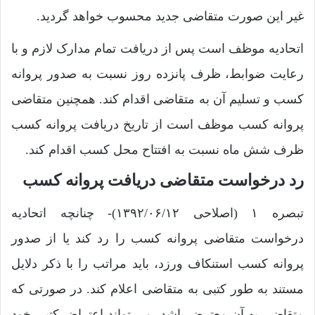
غیر این صورت متقاضی جدید محسوب خواهد گردید.‌
اتحادیه موظف است پس از دریافت تمام مدارک لازم و با
رعایت ضوابط، ظرف پانزده ‌روز نسبت به صدور پروانه
کسب و تسلیم آن به متقاضی اقدام کند. همچنین متقاضی
‌پروانه کسب موظف است از تاریخ دریافت پروانه کسب
ظرف شش ماه نسبت به افتتاح ‌محل کسب اقدام کند.
رد درخواست متقاضی دریافت پروانه کسب
تبصره ۱ (اصلاحی ۱۳۹۲/۰۶/۱۲)- چنانچه اتحادیه
درخواست متقاضی پروانه کسب را رد کند یا از صدور
‌پروانه کسب استنکاف ورزد، باید مراتب را با ذکر دلایل
مستند به طور کتبی به متقاضی ‌اعلام کند. در صورتی که
متقاضی به آن معترض باشد، می ‌تواند اعتراض کتبی خود