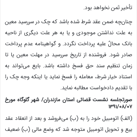
تأخیر ثمن نخواهد بود.
چنان‌چه ضمن ‌عقد شرط شده باشد که چک در سررسید معین
به علت نداشتن موجودی و یا به هر علت دیگری از ناحیه
بانک محالٌ‌ علیه پرداخت نگردد. و گواهینامه عدم پرداخت
صادر شود. فروشنده از تاریخ سررسید در مهلت معین یا تا
زمان تنظیم سند حق فسخ داشته باشد. بایع می‌تواند به
استناد خیار شرط، معامله را فسخ نماید یا اینکه وجه چک را
با تقدیم دادخواست مطالبه نماید.
صورتجلسه نشست قضائی استان مازندران/ شهر گلوگاه مورخ
۱۳۹۱/۰۸/۰۷
(الف) اتومبیل خود را به (ب) می‌فروشد و بعد از انعقاد عقد
بیع و تحویل اتومبیل متوجه شد که وضع مالی (ب) ضعیف