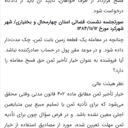
فسخ قرارداد از طرف خواهان، تأیید آن باید از دادگاه
درخواست شود.
صورتجلسه نشست قضائی استان چهارمحال و بختیاری/ شهر
شهرکرد مورخ ۱۳۸۴/۱۱/۱۲
چنانچه در معامله یک قطعه زمین بابت ثمن، چک مدت‌دار
داده شود. و در موعد مقرر پول در حساب صادرکننده نباشد.
آیا فروشنده به عنوان خیار تأخیر ثمن حق فسخ معامله را
دارد؟
نظر هیئت عالی
خیار تأخیر ثمن مطابق ماده ۴۰۲ قانون مدنی وقتی محقق
می‌شود که برای تأدیه ثمن یا تسلیم مبیع بین متبایعین
اجلی معین نشده باشد. و در فرض سؤال چون برای تأدیه
ثمن مهلت تعیین شده، مورد از مصادیق استفاده از خیار