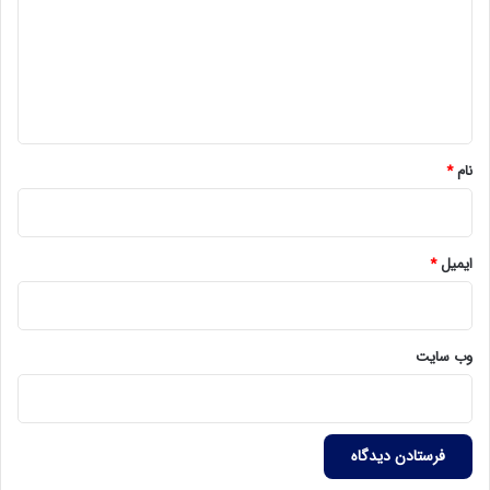
د
گ
ا
ه
*
نام
*
ایمیل
*
وب‌ سایت