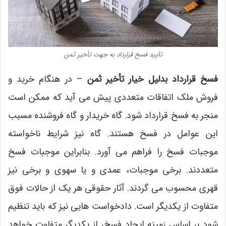
تأیید فسخ قرارداد به جهت تأخیر ثمن
فسخ قرارداد بدلیل خیار تأخیر ثمن
– در هنگام خرید و
فروش ملک اتفاقات متعددی پیش می آید که ممکن است
منجر به فسخ قرارداد شود. گاه خریدار و گاه فروشنده مسبب
این عوامل در فسخ هستند. گاه نیز شرایط ناخواسته
موجبات فسخ را فراهم می آورد. بنابراین موجبات فسخ
متعددند. برخی موجبات، عمدی و یا سهوی و برخی نیز
قهری محسوب می گردند. آثار حقوقی هر یک از حالات فوق
متفاوت از یکدیگر است. دادخواست هایی نیز که باید تنظیم
شود بر اساس زمینه ایجاد فسخ، از یکدیگر متفاوت خواهد