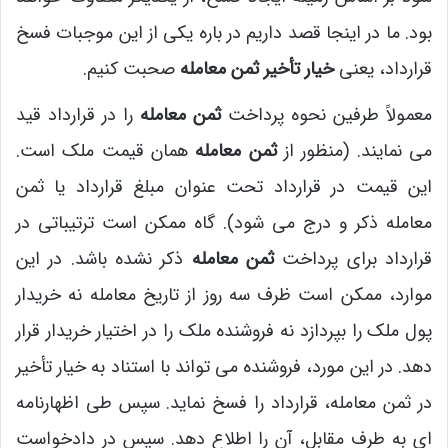
بود. ما در اینجا قصد داریم در باره یکی از این موجبات فسخ
قرارداد، یعنی
خیار تأخیر ثمن معامله
صحبت کنیم.
معمولاً طرفین نحوه پرداخت
ثمن معامله
را در قرارداد قید
می نمایند. (منظور از
ثمن معامله
همان قیمت ملک است.
این قیمت در قرارداد تحت عنوان مبلغ قرارداد یا ثمن
معامله ذکر و درج می شود). گاه ممکن است ترتیباتی در
قرارداد برای پرداخت
ثمن معامله
ذکر نشده باشد. در این
موارد، ممکن است ظرف سه روز از تاریخ معامله نه خریدار
پول ملک را بپردازد نه فروشنده ملک را در اختیار خریدار قرار
دهد. در این مورد، فروشنده می تواند با استناد به خیار تأخیر
در ثمن معامله، قرارداد را فسخ نماید. سپس طی اظهارنامه
ای به طرف مقابل، آن را اطلاع دهد. سپس در دادخواست