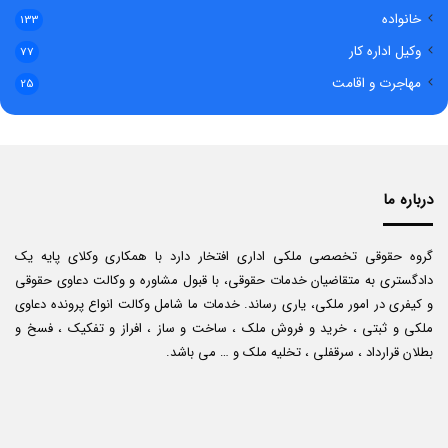
خانواده
133
وکیل اداره کار
77
مهاجرت و اقامت
25
درباره ما
گروه حقوقی تخصصی ملکی اداری افتخار دارد با همکاری وکلای پایه یک
دادگستری به متقاضیان خدمات حقوقی، با قبول مشاوره و وکالت دعاوی حقوقی
و کیفری در امور ملکی، یاری رساند. خدمات ما شامل وکالت انواع پرونده دعاوی
ملکی و ثبتی ، خرید و فروش ملک ، ساخت و ساز ، افراز و تفکیک ، فسخ و
بطلان قرارداد ، سرقفلی ، تخلیه ملک و … می باشد.