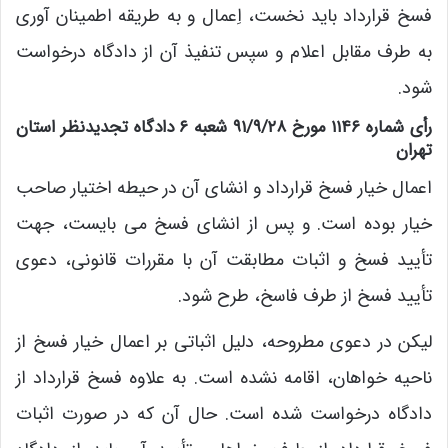
فسخ قرارداد باید نخست، اِعمال و به طریقه اطمینان آوری
به طرف مقابل اعلام و سپس تنفیذ آن از دادگاه درخواست
شود.
رأی شماره ۱۱۴۶ مورخ ۹۱/۹/۲۸ شعبه ۶ دادگاه تجدیدنظر استان
تهران
اعمال خیار فسخ قرارداد و انشای آن در حیطه اختیار صاحب
خیار بوده است. و پس از انشای فسخ می بایست، جهت
تأیید فسخ و اثبات مطابقت آن با مقررات قانونی، دعوی
تأیید فسخ از طرف فاسخ، طرح شود.
لیکن در دعوی مطروحه، دلیل اثباتی بر اعمال خیار فسخ از
ناحیه خواهان، اقامه نشده است. به علاوه فسخ قرارداد از
دادگاه درخواست شده است. حال آن که در صورت اثبات