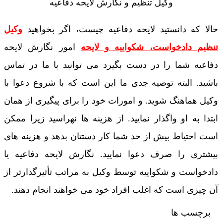
وکیل تنظیم و نگارش لایحه دفاعیه
حالا که دانستید لایحه دفاعیه چیست، اگر بخواهید
وکیل
تنظیم دادخواست، شکواییه و لایحه
امور نگارش لایحه
دفاعیه شما را در دست بگیرد می توانید با ما در تماس
باشید. البته توصیه جدی ما این است که با شروع دعوا با
وکیل هماهنگ شوید. و امورات خود را برای پیگیری از همان
ابتدا به او واگذار نمایید. از هزینه ها نهراسید زیرا ممکن
است احتیاط بیش از حد شما کار دستتان بدهد و هزینه های
بیشتری را صرف دعوا نمایید. نگارش لایحه دفاعیه یا
دادخواست و شکواییه توسط وکیل به مراتب تأثیرگذارتر از
آن چیزی است که اغلب افراد خود می خواهند انجام دهند.
برچسب ها