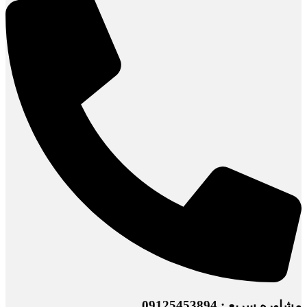
مشاوره سریع : 09125453894