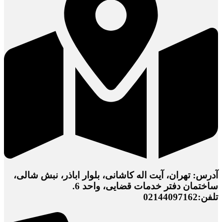
آدرس: تهران، آیت اله کاشانی، بلوار اباذر، نبش شالی،
ساختمان دفتر خدمات قضایی، واحد 6.
تلفن:02144097162