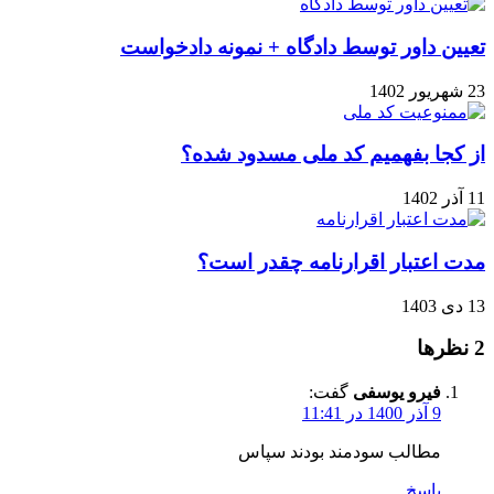
تعیین داور توسط دادگاه + نمونه دادخواست
23 شهریور 1402
از کجا بفهمیم کد ملی مسدود شده؟
11 آذر 1402
مدت اعتبار اقرارنامه چقدر است؟
13 دی 1403
‫2 نظرها
فیرو یوسفی
گفت:
9 آذر 1400 در 11:41
مطالب سودمند بودند سپاس
پاسخ