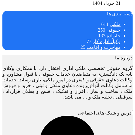
21 خرداد 1404
دسته بندی ها
ملکی
611
حقوقی
250
خانواده
133
وکیل اداره کار
77
مهاجرت و اقامت
25
درباره ما
گروه حقوقی تخصصی ملکی اداری افتخار دارد با همکاری وکلای
پایه یک دادگستری به متقاضیان خدمات حقوقی، با قبول مشاوره و
وکالت دعاوی حقوقی و کیفری در امور ملکی، یاری رساند. خدمات
ما شامل وکالت انواع پرونده دعاوی ملکی و ثبتی ، خرید و فروش
ملک ، ساخت و ساز ، افراز و تفکیک ، فسخ و بطلان قرارداد ،
سرقفلی ، تخلیه ملک و … می باشد.
آدرس و شبکه های اجتماعی