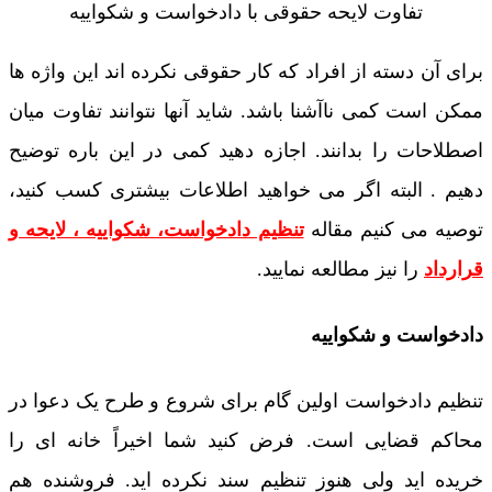
تفاوت لایحه حقوقی با دادخواست و شکواییه
برای آن دسته از افراد که کار حقوقی نکرده اند این واژه ها
ممکن است کمی ناآشنا باشد. شاید آنها نتوانند تفاوت میان
اصطلاحات را بدانند. اجازه دهید کمی در این باره توضیح
دهیم . البته اگر می خواهید اطلاعات بیشتری کسب کنید،
توصیه می کنیم مقاله
تنظیم دادخواست، شکواییه ، لایحه و
قرارداد
را نیز مطالعه نمایید.
دادخواست و شکواییه
تنظیم دادخواست اولین گام برای شروع و طرح یک دعوا در
محاکم قضایی است. فرض کنید شما اخیراً خانه ای را
خریده اید ولی هنوز تنظیم سند نکرده اید. فروشنده هم