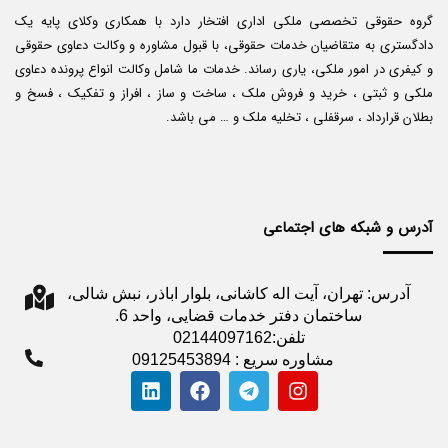
گروه حقوقی تخصصی ملکی اداری افتخار دارد با همکاری وکلای پایه یک
دادگستری به متقاضیان خدمات حقوقی، با قبول مشاوره و وکالت دعاوی حقوقی
و کیفری در امور ملکی، یاری رساند. خدمات ما شامل وکالت انواع پرونده دعاوی
ملکی و ثبتی ، خرید و فروش ملک ، ساخت و ساز ، افراز و تفکیک ، فسخ و
بطلان قرارداد ، سرقفلی ، تخلیه ملک و … می باشد.
آدرس و شبکه های اجتماعی
آدرس: تهران، آیت اله کاشانی، بلوار اباذر، نبش شالی،
ساختمان دفتر خدمات قضایی، واحد 6.
تلفن:02144097162
مشاوره سریع : 09125453894