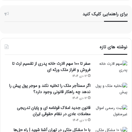
برای راهنمایی کلیک کنید
نوشته های تازه
صفر تا 100 سهم الارث خانه پدری از تقسیم ارث تا
فروش و افراز ملک ورثه ای
12 دی 1404
اگر مستأجر ملک را تخلیه نکند و موجر پول پیش را
ندهد چه راهکار قانونی وجود دارد؟
12 دی 1404
قانون جدید املاک قولنامه ای و پایان تدریجی
معاملات عادی در نظام حقوقی ایران
11 دی 1404
با 10 مشکل ملکی در تهران آشنا شوید | راه حل‌ها