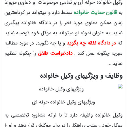
وکیل خانواده حرفه ای بر تمامی موضوعات و دعاوی مربوط
به
قانون حمایت خانواده
تسلط دارد و میتواند در کوتاهترین
زمان ممکن دعاوی مورد نظر را در دادگاه خانواده پیگیری
نماید. به عنوان نمونه او میتواند به موکل خود توصیه نماید
که
در دادگاه نفقه چه بگوید
و یا چه نگوید. در مورد مطالبه
مهریه چگونه عمل کند .
دادخواست طلاق
را چکونه تنظیم
نماید…..
وظایف و ویژگیهای وکیل خانواده
ویژگیهای وکیل خانواده حرفه ای
وکیل خانواده وظیفه دارد تا با ارائه مشاوره تخصصی به
موکل خود ، بهترین راهکار را در برابر موکلش قرار دهد و او را