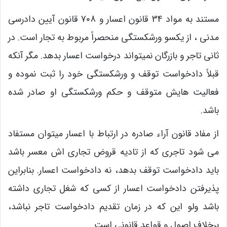
مستند به مواد 34 قانون اعسار و 708 قانون آیین دادرسی
مدنی ، از یکسو ورشکستگی منحصراً مربوط به تجار است. در
ثانی تاجر و بازرگان نمیتواند درخواست اعسار بدهد. مگر آنکه
قبلاً دادخواست توقف و ورشکستگی خود را ثبت نموده و
فعالیت هایش متوقف و حکم ورشکستگی او صادر شده
باشد.
از مفاد قانون آراء صادره در ارتباط با اعسار میتوان مستفاد
می شود تاجری که از تادیه قروض تجاری اش معسر باشد
باید دادخواست توقف بدهد، نه دادخواست اعسار. بنابراین
پذیرفتن دادخواست اعسار از کسی که شغل تجاری داشته
باشد ولو این که در زمان تقدیم دادخواست تاجر نباشد،
برخلاف اصول و قواعد قانونی است.