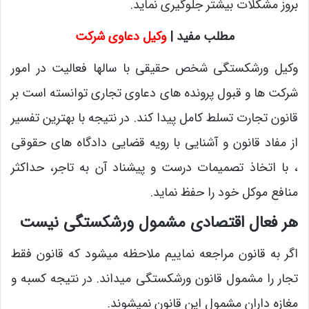
بروز مشکلات بیشتر جلوگیری نماید.
مطلب مفید |
وکیل دعاوی شرکت
وکیل ورشکستگی شخص حقیقی با سالها فعالیت در امور
شرکت ها و قبول پرونده های دعاوی تجاری توانسته است بر
قانون تجارت تسلط کامل پیدا کند. در نتیجه با بهترین تفسیر
از مفاد قانون و آشنایی با رویه قضایی دادگاه های حقوقی
، با اتخاذ تصمیمات درست و پیشناد آن به تاجر، حداکثر
منافع موکل خود را حفظ نماید.
هر فعال اقتصادی مشمول ورشکستگی نیست
اگر به قانون مراجعه نماییم ملاحظه میشود که قانون فقط
تجار را مشمول قانون ورشکستگی میداند. در نتیجه کسبه و
مغازه داران مشمول این قانون نمیشوند.