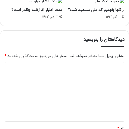
از کجا بفهمیم کد ملی مسدود شده؟
مدت اعتبار اقرارنامه چقدر است؟
11 آذر 1402
13 دی 1403
دیدگاهتان را بنویسید
نشانی ایمیل شما منتشر نخواهد شد.
بخش‌های موردنیاز علامت‌گذاری شده‌اند
*
د
ی
د
گ
ا
ه
*
نام
*