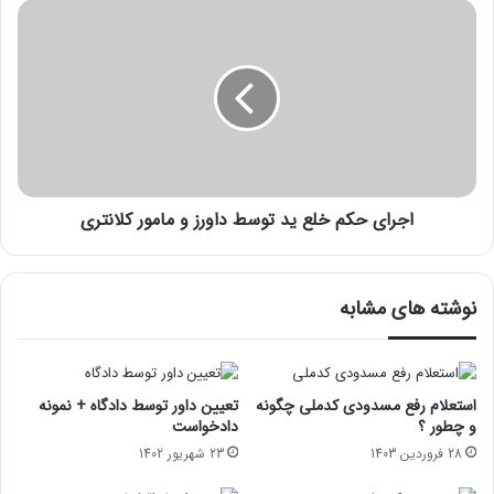
اجرای حکم خلع ید توسط داورز و مامور کلانتری
نوشته های مشابه
استعلام رفع مسدودی کدملی چگونه
تعیین داور توسط دادگاه + نمونه
و چطور ؟
دادخواست
28 فروردین 1403
23 شهریور 1402