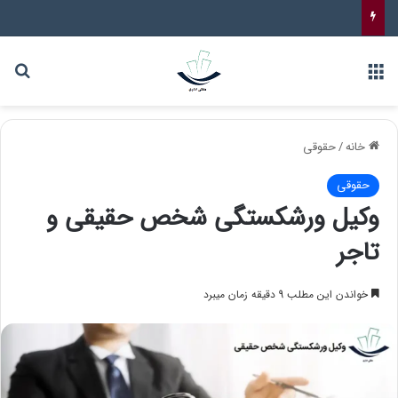
خانه
/
حقوقی
حقوقی
وکیل ورشکستگی شخص حقیقی و
تاجر
خواندن این مطلب 9 دقیقه زمان میبرد