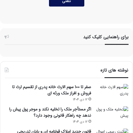
تلفنی
برای راهنمایی کلیک کنید
نوشته های تازه
صفر تا 100 سهم الارث خانه پدری از تقسیم ارث تا
فروش و افراز ملک ورثه ای
12 دی 1404
اگر مستأجر ملک را تخلیه نکند و موجر پول پیش را
ندهد چه راهکار قانونی وجود دارد؟
12 دی 1404
قانون جدید املاک قولنامه ای و پایان تدریجی