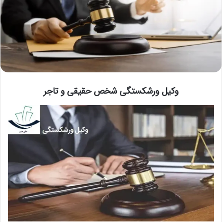
وکیل ورشکستگی شخص حقیقی و تاجر