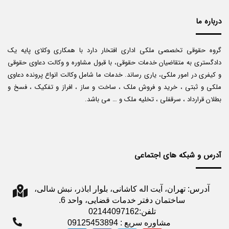
درباره ما
گروه حقوقی تخصصی ملکی اداری افتخار دارد با همکاری وکلای پایه یک
دادگستری به متقاضیان خدمات حقوقی، با قبول مشاوره و وکالت دعاوی حقوقی
و کیفری در امور ملکی، یاری رساند. خدمات ما شامل وکالت انواع پرونده دعاوی
ملکی و ثبتی ، خرید و فروش ملک ، ساخت و ساز ، افراز و تفکیک ، فسخ و
بطلان قرارداد ، سرقفلی ، تخلیه ملک و … می باشد.
آدرس و شبکه های اجتماعی
آدرس: تهران، آیت اله کاشانی، بلوار اباذر، نبش شالی،
ساختمان دفتر خدمات قضایی، واحد 6.
تلفن:02144097162
مشاوره سریع : 09125453894