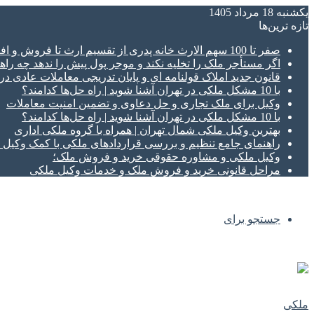
یکشنبه 18 مرداد 1405
تازه‌ ترین‌ها
صفر تا 100 سهم الارث خانه پدری از تقسیم ارث تا فروش و افراز ملک ورثه ای
اگر مستأجر ملک را تخلیه نکند و موجر پول پیش را ندهد چه راهک
قانون جدید املاک قولنامه ای و پایان تدریجی معاملات عادی د
با 10 مشکل ملکی در تهران آشنا شوید | راه حل‌ها کدامند؟
وکیل برای ملک تجاری و حل دعاوی و تضمین امنیت معاملات
با 10 مشکل ملکی در تهران آشنا شوید | راه حل‌ها کدامند؟
بهترین وکیل ملکی شمال تهران | همراه با گروه ملکی اداری
راهنمای جامع تنظیم و بررسی قراردادهای ملکی با کمک وکی
وکیل ملکی و مشاوره حقوقی خرید و فروش ملک؛
مراحل قانونی خرید و فروش ملک و خدمات وکیل ملکی
جستجو برای