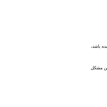
ده باشد،
رین مشکل