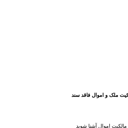
کیت ملک و اموال فاقد سند
ت مالکیت اموال آشنا شوید