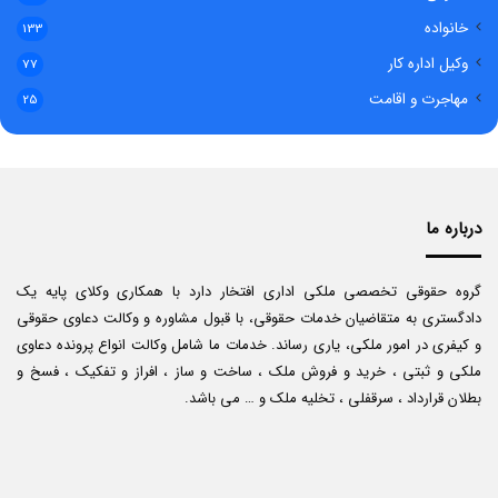
خانواده
133
وکیل اداره کار
77
مهاجرت و اقامت
25
درباره ما
گروه حقوقی تخصصی ملکی اداری افتخار دارد با همکاری وکلای پایه یک
دادگستری به متقاضیان خدمات حقوقی، با قبول مشاوره و وکالت دعاوی حقوقی
و کیفری در امور ملکی، یاری رساند. خدمات ما شامل وکالت انواع پرونده دعاوی
ملکی و ثبتی ، خرید و فروش ملک ، ساخت و ساز ، افراز و تفکیک ، فسخ و
بطلان قرارداد ، سرقفلی ، تخلیه ملک و … می باشد.