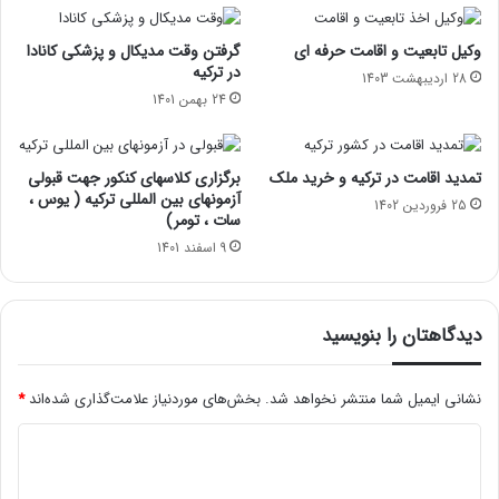
وکیل تابعیت و اقامت حرفه ای
گرفتن وقت مدیکال و پزشکی کانادا
در ترکیه
28 اردیبهشت 1403
24 بهمن 1401
تمدید اقامت در ترکیه و خرید ملک
برگزاری کلاسهای کنکور جهت قبولی
آزمونهای بین المللی ترکیه ( یوس ،
25 فروردین 1402
سات ، تومر)
9 اسفند 1401
دیدگاهتان را بنویسید
نشانی ایمیل شما منتشر نخواهد شد.
بخش‌های موردنیاز علامت‌گذاری شده‌اند
*
د
ی