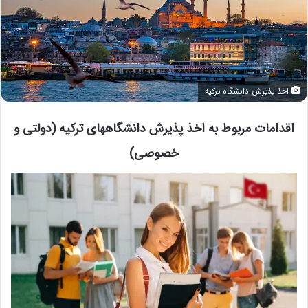
اخذ پذیرش دانشگاه ترکیه
اقدامات مربوط به اخذ پذیرش دانشگاههای ترکیه (دولتی و
خصوصی)