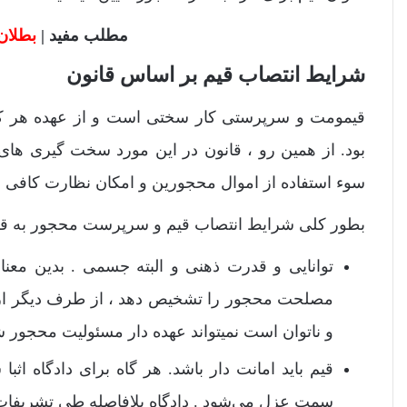
مطلب مفید |
بطلان
شرایط انتصاب قیم بر اساس قانون
قیمومت و سرپرستی کار سختی است و از عهده هر کسی
بود. از همین رو ، قانون در این مورد سخت گیری های 
سوء استفاده از اموال محجورین و امکان نظارت کافی بر
بطور کلی شرایط انتصاب قیم و سرپرست محجور به قر
توانایی و قدرت ذهنی و البته جسمی . بدین معنا
مصلحت محجور را تشخیص دهد ، از طرف دیگر از س
و ناتوان است نمیتواند عهده دار مسئولیت محجور ش
قیم باید امانت دار باشد. هر گاه برای دادگاه 
سمت عزل می‌شود . دادگاه بلافاصله طی تشریفات ق