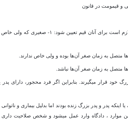
افرادی که حداقل یکی از شرایط زیر را داشته باشند لازم است برای آنان قیم تعیین شود: ۱- صغی
گ خود قرار میگیرند. بنابراین اگر فرد محجور، دارای پدر یا
یا اینکه پدر و پدر بزرگ زنده بودند اما بدلیل بیماری و ناتوانی
ین موارد ، دادگاه وارد عمل میشود و شخص صلاحیت داری ر