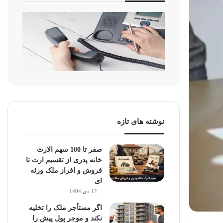
نوشته های تازه
صفر تا 100 سهم الارث
خانه پدری از تقسیم ارث تا
فروش و افراز ملک ورثه
ای
12 دی 1404
اگر مستأجر ملک را تخلیه
نکند و موجر پول پیش را