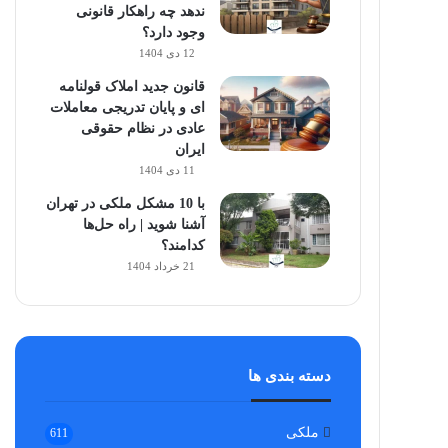
ندهد چه راهکار قانونی
وجود دارد؟
12 دی 1404
قانون جدید املاک قولنامه
ای و پایان تدریجی معاملات
عادی در نظام حقوقی
ایران
11 دی 1404
با 10 مشکل ملکی در تهران
آشنا شوید | راه حل‌ها
کدامند؟
21 خرداد 1404
دسته بندی ها
ملکی
611