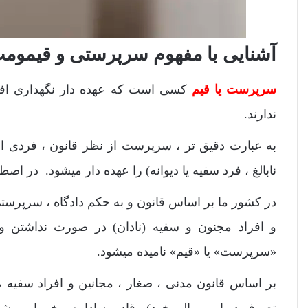
آشنایی با مفهوم سرپرستی و قیموم
سرپرست یا
قیم
کسی است که عهده دار نگهداری افرا
ندارند.
به عبارت دقیق تر ، سرپرست از نظر قانون ، فردی ا
نابالغ ، ‌فرد سفیه یا دیوانه) را عهده دار میشود. در
و افراد مجنون و سفیه (نادان) در صورت نداشتن 
«سرپرست» یا «قیم» نامیده میشود.
بر اساس قانون مدنی ، صغار ، مجانین و افراد سفیه ،
تصرف در امور مالی خود) ، قادر به اداره برخی امور شا