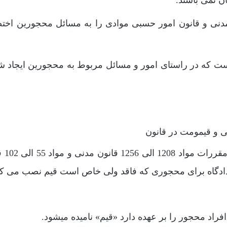
 مدنی و قانون امور حسبی موادی را به مسائل محجورین اخ
ست که در راستای امور و مسائل مربوط به محجورین ایجاد ش
چگونگی نصب قیم ، اختی
ادگاه برای محجوری که فاقد ولی خاص است قیم نصب می کن
د محجور را بر عهده دارد «قیم» نامیده میشود.