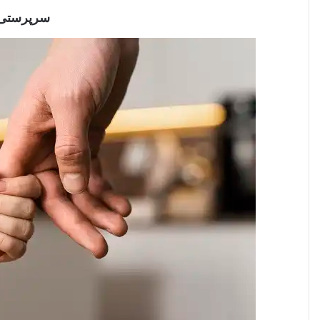
سرپرستی