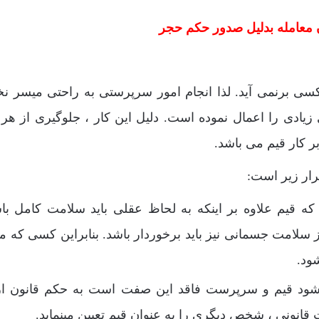
 معامله بدلیل صدور حکم حجر
 برنمی آید. لذا انجام امور سرپرستی به راحتی میسر نخ
زیادی را اعمال نموده است. دلیل این کار ، جلوگیری از هر 
 کار قیم می باشد.
ار زیر است:
 که قیم علاوه بر اینکه به لحاظ عقلی باید سلامت کامل با
لامت جسمانی نیز باید برخوردار باشد. بنابراین کسی که 
ود.
اثبا شود قیم و سرپرست فاقد این صفت است به حکم قانون از
انونی ، شخص دیگری را به عنوان قیم تعیین مینماید.