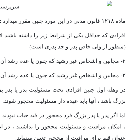
ماده ۱۲۱۸ قانون مدنی در این مورد چنین مقرر میدارد :
(منظور از ولی خاص پدر و جد پدری است)
۲- مجانین و اشخاص غیر رشید که جنون یا عدم رشد آن‌ها متصل به زمان صغر آن‌ها بوده و ولی خاص ندارند.
۳- مجانین و اشخاص غیر رشید که جنون یا عدم رشد آن‌ها متصل به زمان صغر آن‌ها نباشد.
در وهله اول چنین افرادی تحت مسئولیت پدر یا پدر بزر
بزرگ باشد ، آنها باید عهده دار مسئولیت محجور شوند.
اما اگر پدر یا پدر بزرگ فرد محجور در قید حیات نبودند ، 
، امکان مراقبت و مسئولیت محجور را نداشتند ، در ا
عنوان قیم برای مراقبت از محجور تعیین مینماید.