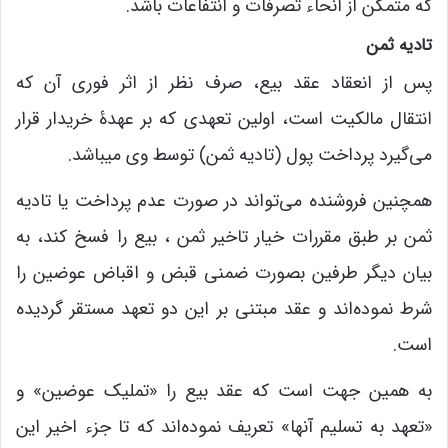
که متمکن از انحاء تصرفات و انتفاعات باشد.
تادیه ثمن
پس از انعقاد عقد بیع، صرف نظر از اثر فوری آن که
انتقال مالکیت است، اولین تعهدی که بر عهدۀ خریدار قرار
می‌گیرد پرداخت پول (تادیه ثمن) توسط وی میباشد.
همچنین فروشنده می‌تواند در صورت عدم پرداخت یا تادیه
ثمن بر طبق مقررات خیار تاخیر ثمن ، بیع را فسخ کند، به
بیان دیگر طرفین بصورت ضمنی قبض و اقباض عوضین را
شرط نموده‌اند و عقد مبتنی بر این دو تعهد مستقر گردیده
است.
به همین جهت است که عقد بیع را «تملیک عوضین» و
«تعهد به تسلیم آنها» تعریف نموده‌اند که تا جزء اخیر این