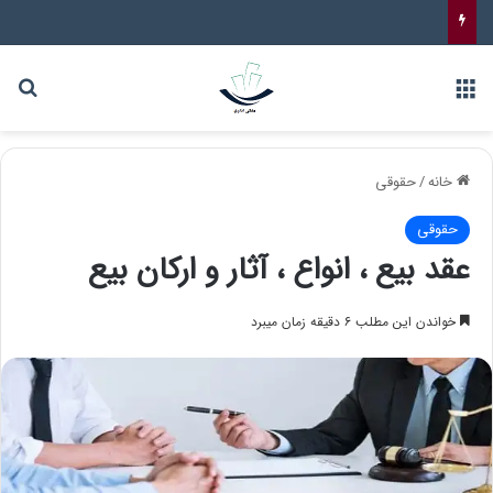
خانه
/
حقوقی
حقوقی
عقد بیع ، انواع ، آثار و ارکان بیع
خواندن این مطلب ۶ دقیقه زمان میبرد