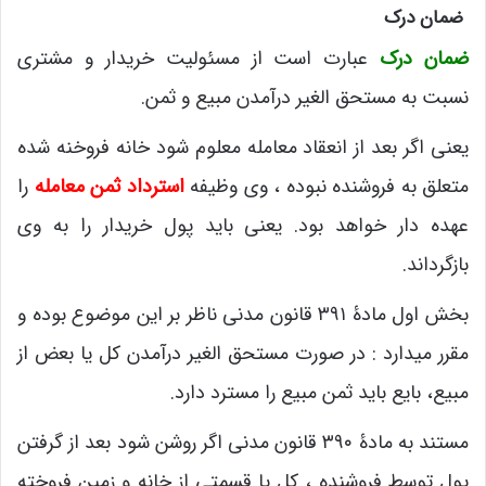
ضمان درک
ضمان درک
عبارت است از مسئولیت خریدار و مشتری
نسبت به مستحق الغیر درآمدن مبیع و ثمن.
یعنی اگر بعد از انعقاد معامله معلوم شود خانه فروخنه شده
متعلق به فروشنده نبوده ، وی وظیفه
استرداد ثمن معامله
را
عهده دار خواهد بود. یعنی باید پول خریدار را به وی
بازگرداند.
بخش اول مادۀ ۳۹۱ قانون مدنی ناظر بر این موضوع بوده و
مقرر میدارد : در صورت مستحق الغیر درآمدن کل یا بعض از
مبیع، بایع باید ثمن مبیع را مسترد دارد.
مستند به مادۀ ۳۹۰ قانون مدنی اگر روشن شود بعد از گرفتن
پول توسط فروشنده ، کل یا قسمتی از خانه و زمین فروخته