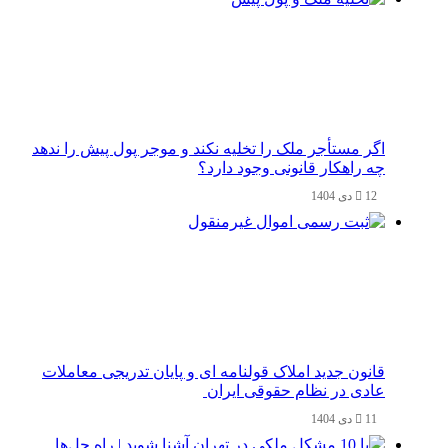
اگر مستأجر ملک را تخلیه نکند و موجر پول پیش را ندهد
چه راهکار قانونی وجود دارد؟
12 دی 1404
قانون جدید املاک قولنامه ای و پایان تدریجی معاملات
عادی در نظام حقوقی ایران
11 دی 1404