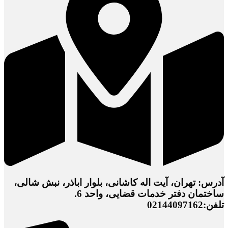
آدرس: تهران، آیت اله کاشانی، بلوار اباذر، نبش شالی،
ساختمان دفتر خدمات قضایی، واحد 6.
تلفن:02144097162