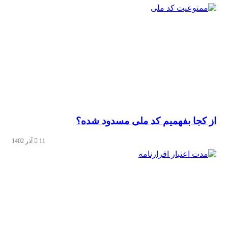
از کجا بفهمیم کد ملی مسدود شده؟
11 آذر 1402