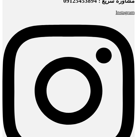
مشاوره سریع : 09125453894
Instagram