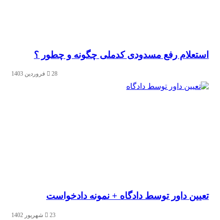
استعلام رفع مسدودی کدملی چگونه و چطور ؟
28 فروردین 1403
تعیین داور توسط دادگاه + نمونه دادخواست
23 شهریور 1402