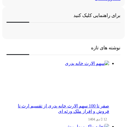
برای راهنمایی کلیک کنید
نوشته های تازه
صفر تا 100 سهم الارث خانه پدری از تقسیم ارث تا
فروش و افراز ملک ورثه ای
12 دی 1404