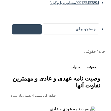
09125453894(مشاوره با وکیل)
جستجو برای
خانه
/
حقوقی
حقوقی
خانواده
وصیت نامه عهدی و عادی و مهمترین
تفاوت آنها
خواندن این مطلب 4 دقیقه زمان میبرد