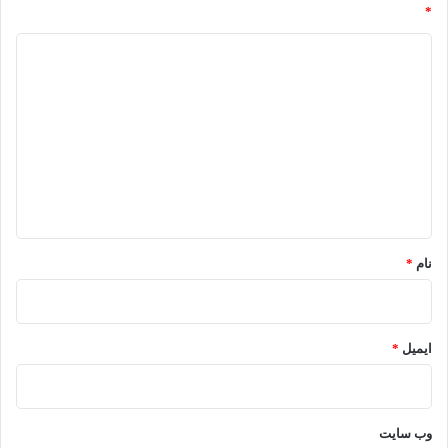
*
د
ی
د
گ
ا
ه
*
نام
*
ایمیل
*
وب‌ سایت