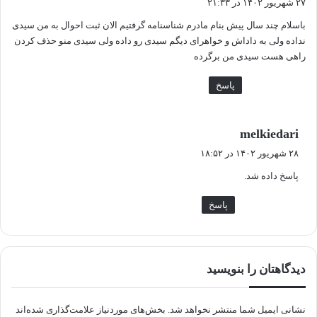
۲۷ شهریور ۱۴۰۲ در ۲۱:۳۳
ت
باسلام چند سال پیش بنام مادرم شناسنامه گرفتیم الان ثبت احوال به من سیدی
:
نداده ولی به داداش و خواهرای دیگم سیدی رو داده ولی سیدی منو حذف کردن
راهی هست سیدی من برگرده
پاسخ
گ
melkiedari
ف
۲۸ شهریور ۱۴۰۲ در ۱۸:۵۲
ت
پاسخ داده شد.
:
پاسخ
دیدگاهتان را بنویسید
نشانی ایمیل شما منتشر نخواهد شد.
بخش‌های موردنیاز علامت‌گذاری شده‌اند