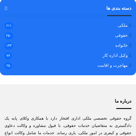
دسته بندی ها
ملکی
۶۱۱
حقوقی
۲۵۰
خانواده
۱۳۳
وکیل اداره کار
۷۷
مهاجرت و اقامت
۲۵
درباره ما
گروه حقوقی تخصصی ملکی اداری افتخار دارد با همکاری وکلای پایه یک
دادگستری به متقاضیان خدمات حقوقی، با قبول مشاوره و وکالت دعاوی
حقوقی و کیفری در امور ملکی، یاری رساند. خدمات ما شامل وکالت انواع