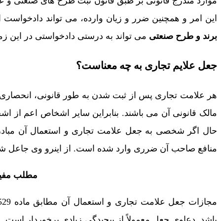
این امر و همچنین ضرر و زیان وارده، می تواند دادخواست اب
برند و طرح صنعتی
می تواند به درستی دادخواستی در این زمین
جعل علایم تجاری به چه معناست؟
هر علامت تجاری پس از ثبت شدن به طور قانونی، انحصاری م
مالک قانونی آن می باشند. بنابراین سایر اشخاص اعم از اشخ
حال اگر شخصی به جعل علامت تجاری و استعمال آن مبادرت
منافع صاحب آن ضرری وارد شده است. از اینرو وی جاعل شن
مطلب مفید
باشد. دعاوی جعل معمولاً از پیچیدگی زیادی برخوردار است. ا