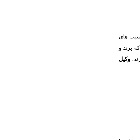
آسیب های
ه برند و
ند.
وکیل