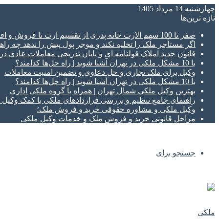
چهارشنبه 14 مرداد 1405
تازه‌ ترین‌ها
صفر تا 100 سهم الارث خانه پدری از تقسیم ارث تا فروش و افراز ملک ورثه ای
اگر مستأجر ملک را تخلیه نکند و موجر پول پیش را ندهد چه راهک
قانون جدید املاک قولنامه ای و پایان تدریجی معاملات عادی د
با 10 مشکل ملکی در تهران آشنا شوید | راه حل‌ها کدامند؟
وکیل برای ملک تجاری و حل دعاوی و تضمین امنیت معاملات
با 10 مشکل ملکی در تهران آشنا شوید | راه حل‌ها کدامند؟
بهترین وکیل ملکی شمال تهران | همراه با گروه ملکی اداری
راهنمای جامع تنظیم و بررسی قراردادهای ملکی با کمک وکی
وکیل ملکی و مشاوره حقوقی خرید و فروش ملک؛
مراحل قانونی خرید و فروش ملک و خدمات وکیل ملکی
جستجو برای