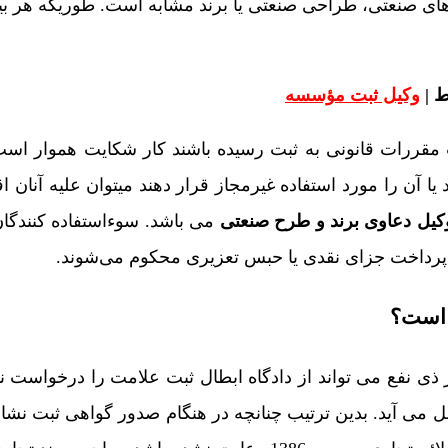
ای صنعتی، طراحی صنعتی یا برند مشابه است. طوریکه هر بینن
 |
وکیل ثبت مؤسسه
ت مقررات قانونی به ثبت رسیده باشند کار شکایت هموار است
 آن را مورد استفاده غیرمجاز قرار دهند میتوان علیه آنان اق
کیل دعاوی برند و طرح صنعتی
می باشد. سوءاستفاده کنندگان
 پرداخت جزای نقدی یا حبس تعزیری محکوم می‌شوند.
 است؟
تراعات، هر ذی نفع می تواند از دادگاه ابطال ثبت علامت را درخواست 
ل می آید. بدین ترتیب چنانچه در هنگام صدور گواهی ثبت نشا