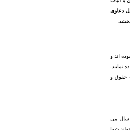
احب برند تجاری با اثبات
ل دعاوی
بخشد.
ده اند و
 نمایند.
 حقوق و
ه تا دو سال می
واند شما