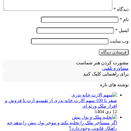
دیدگاه
*
نام
*
ایمیل
*
وب‌ سایت
مشورت کردن هنر شماست
مشاوره تلفنی
برای راهنمایی کلیک کنید
نوشته های تازه
صفر تا 100 سهم الارث خانه پدری از تقسیم ارث تا فروش و
افراز ملک ورثه ای
12 دی 1404
اگر مستأجر ملک را تخلیه نکند و موجر پول پیش را ندهد چه
راهکار قانونی وجود دارد؟