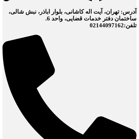
آدرس: تهران، آیت اله کاشانی، بلوار اباذر، نبش شالی،
ساختمان دفتر خدمات قضایی، واحد 6.
تلفن:02144097162