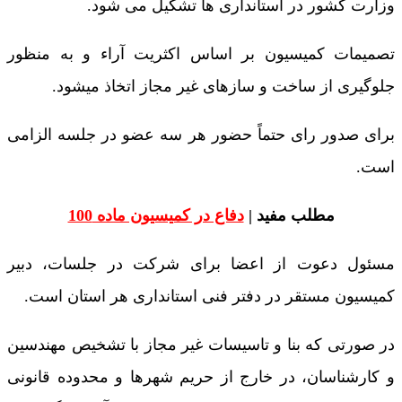
وزارت کشور در استانداری ها تشکیل می شود.
تصمیمات کمیسیون بر اساس اکثریت آراء و به منظور
جلوگیری از ساخت و سازهای غیر مجاز اتخاذ میشود.
برای صدور رای حتماً حضور هر سه عضو در جلسه الزامی
است.
مطلب مفید |
دفاع در کمیسیون ماده 100
مسئول دعوت از اعضا برای شرکت در جلسات، دبیر
کمیسیون مستقر در دفتر فنی استانداری هر استان است.
در صورتی که بنا و تاسیسات غیر مجاز با تشخیص مهندسین
و کارشناسان، در خارج از حریم شهرها و محدوده قانونی