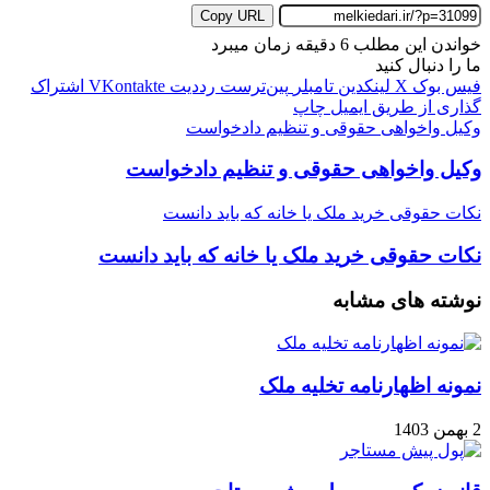
Copy URL
خواندن این مطلب 6 دقیقه زمان میبرد
ما را دنبال کنید
فیس بوک
X
لینکدین
‫تامبلر
‫پین‌ترست
‫رددیت
‫VKontakte
اشتراک
گذاری از طریق ایمیل
چاپ
وکیل واخواهی حقوقی و تنظیم دادخواست
وکیل واخواهی حقوقی و تنظیم دادخواست
نکات حقوقی خرید ملک یا خانه که باید دانست
نکات حقوقی خرید ملک یا خانه که باید دانست
نوشته های مشابه
نمونه اظهارنامه تخلیه ملک
2 بهمن 1403