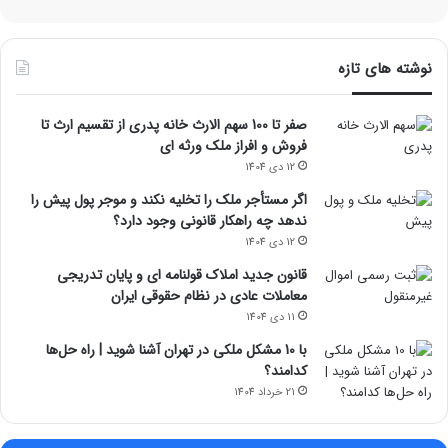
نوشته های تازه
صفر تا 100 سهم الارث خانه پدری از تقسیم ارث تا
فروش و افراز ملک ورثه ای
12 دی 1404
اگر مستأجر ملک را تخلیه نکند و موجر پول پیش را
ندهد چه راهکار قانونی وجود دارد؟
12 دی 1404
قانون جدید املاک قولنامه ای و پایان تدریجی
معاملات عادی در نظام حقوقی ایران
11 دی 1404
با 10 مشکل ملکی در تهران آشنا شوید | راه حل‌ها
کدامند؟
21 خرداد 1404