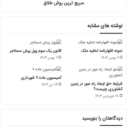
سریع ترین روش طلاق
نوشته های مشابه
نمونه اظهارنامه تخلیه ملک
قانون یک سوم پول پیش مستاجر
2 بهمن 1403
2 بهمن 1403
کمیسیون ماده 7 شهرداری
شرایط حق ایجاد راه عبور در زمین
14 دی 1403
کشاورزی چیست؟
28 فروردین 1404
دیدگاهتان را بنویسید