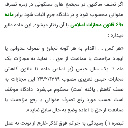
اگر تخلف ساکنین در مجتمع های مسکونی در زمره تصرف
عدوانی محسوب شود و در دادگاه جرم اثبات شود برابر
ماده
690 قانون مجازات اسلامی
با آن رفتار میشود. این ماده مقرر
میدارد :
«هر کس …. اقدام به هر گونه تجاوز و تصرف عدوانی یا
ایجاد مزاحمت یا ممانعت از حق …. نماید به مجازات یک
ماه تا یک سال حبس (بر اساس ماده ۱۱ قانون کاهش
مجازات حبس تعزیری مصوب 23/۲/1399 این مجازات به
نصف کاهش یافته است) محکوم می‌شود. دادگاه موظف
است حسب مورد رفع تصرف عدوانی یا رفع مزاحمت یا
ممانعت از حق یا اعاده وضع به حال سابق نماید».
تبصره ۱ ) رسیدگی به جرائم فوق‌الذکر خارج از نوبت به عمل