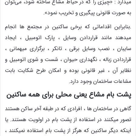
میدارد : «چیزی را که در حیاط مشاع ساخته شود، می‌توان
به صورت قانونی پیگیری و تخریب نمود».
.بنابراین اقداماتی که برخی ساکنین در مجتمع ها انجام
میدهند مانند قراردادن وسایل ، پارک اتومبیل ، ایجاد
سایبان ، نصب وسایل برقی ، تانکر ، برگزاری میهمانی ،
قراردادن زباله ، نگهداری حیوان ، شست و شوی اتومبیل و
نظایر آن ، غیر قانونی بوده و امکان طرح شکایت بابت
مشاعات ساختمان وجود دارد.
پشت بام مشاع یعنی محلی برای همه ساکنین
گاهی در ساختمان ها ، افرادی که در طبقه آخر ساکن هستند
تصور میکنند در استفاده از پشت بام در اولویت هستند. یا
اینکه دیگر ساکنین که هرگز از پشت بام استفاده نمیکنند ،