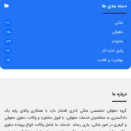
دسته بندی ها
ملکی
611
حقوقی
250
خانواده
133
وکیل اداره کار
77
مهاجرت و اقامت
25
درباره ما
گروه حقوقی تخصصی ملکی اداری افتخار دارد با همکاری وکلای پایه یک
دادگستری به متقاضیان خدمات حقوقی، با قبول مشاوره و وکالت دعاوی حقوقی
و کیفری در امور ملکی، یاری رساند. خدمات ما شامل وکالت انواع پرونده دعاوی