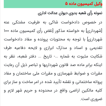
وکیل کمیسیون ماده 5
نمونه رأی شعبه بدوی دیوان عدالت اداری
در خصوص دادخواست شاکی به طرفیت مشتکی عنه
[شهرداری] به خواسته مذکور [نقض رأی کمیسیون ماده 100
شهرداری] با توجه به محتویات پرونده و مفاد دادخواست
تقدیمی و اسناد و مدارک ابرازی و لایحه دفاعیه طرف
شکایت مثبوت به شماره …- تاریخ … دفتر شعبه، نظر به
اینکه برابر ماده صد قانون شهرداریها و تباصر ذیل آن رعایت
مقررات و ضوابط شهرسازی و مقررات ملی ساختمان و مفاد
پروانه ساختمانی و نقشه تأیید شده در امر ساخت و ساز برای
کلیه مالکین اراضی واقع در محدوده و حریم شهر لازم و
ضروری است.