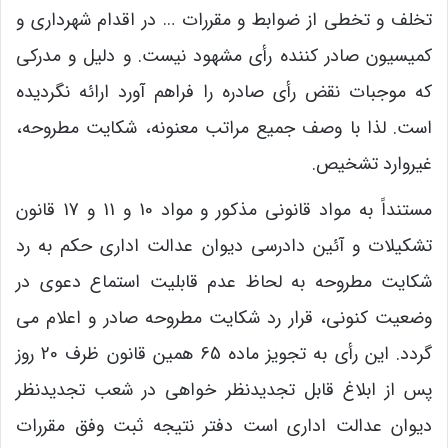
تخلف و تخطی از ضوابط و مقررات … در اقدام شهرداری و
کمیسیون صادر کننده رأی مشهود نیست. و دلیل و مدرکی
که موجبات نقض رأی صادره را فراهم آورد ارائه نگردیده
است. لذا با وصف جمیع مراتب معنونه، شکایت مطروحه،
غیروارد تشخیص.
مستنداً به مواد قانونی مذکور و مواد 10 و 11 و 17 قانون
تشکیلات و آئین دادرسی دیوان عدالت اداری حکم به رد
شکایت مطروحه به لحاظ عدم قابلیت استماع دعوی در
وضعیت کنونی، قرار رد شکایت مطروحه صادر و اعلام می
گردد. این رأی به تجویز ماده 65 همین قانون ظرف 20 روز
پس از ابلاغ قابل تجدیدنظر خواهی در شعب تجدیدنظر
دیوان عدالت اداری است دفتر نتیجه ثبت وفق مقررات