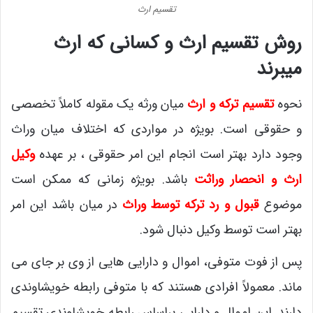
تقسیم ارث
روش تقسیم ارث و کسانی که ارث
میبرند
نحوه
تقسیم ترکه و ارث
میان ورثه یک مقوله کاملاً تخصصی
و حقوقی است. بویژه در مواردی که اختلاف میان وراث
وجود دارد بهتر است انجام این امر حقوقی ، بر عهده
وکیل
ارث و انحصار وراثت
باشد. بویژه زمانی که ممکن است
موضوع
قبول و رد ترکه توسط وراث
در میان باشد این امر
بهتر است توسط وکیل دنبال شود.
پس از فوت متوفی، اموال و دارایی هایی از وی بر جای می
ماند. معمولاً افرادی هستند که با متوفی رابطه خویشاوندی
دارند. این اموال و دارایی براساس رابطه خویشاوندی تقسیم