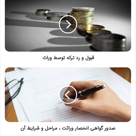
قبول و رد ترکه توسط وراث
صدور گواهی انحصار وراثت ، مراحل و شرایط آن