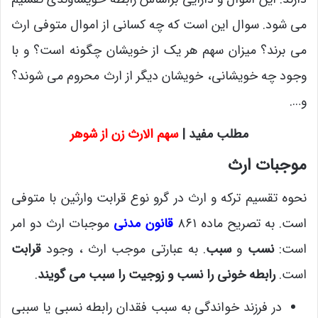
می شود. سوال این است که چه کسانی از اموال متوفی ارث
می برند؟ میزان سهم هر یک از خویشان چگونه است؟ و با
وجود چه خویشانی، خویشان دیگر از ارث محروم می شوند؟
و….
مطلب مفید |
سهم الارث زن از شوهر
موجبات ارث
نحوه تقسیم ترکه و ارث در گرو نوع قرابت وارثین با متوفی
است. به تصریح ماده ۸۶۱
قانون مدنی
موجبات ارث دو امر
است:
نسب
و
سبب
. به عبارتی موجب ارث ، وجود
قرابت
است.
رابطه خونی را نسب و زوجیت را سبب می گویند
.
در فرزند خواندگی به سبب فقدان رابطه نسبی یا سببی