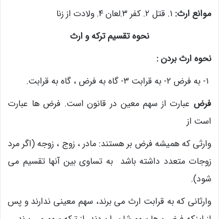
موانع ارث:
۱. قتل ۲. کفر ۳.لعان ۴. ولادت از زنا
نحوه تقسیم ترکه و ارث
نحوه ارث بردن :
۱- به فرض ۲- به قرابت ۳- گاه به فرض ، گاه به قرابت.
فرض
عبارت از سهم معین در قانون است. فرض ها عبارت
است از
وارثی که همیشه فرض بر هستند: مادر ، زوج ، زوجه (اگر مرد
زوجات متعدد داشته باشد به تساوی بین آنها تقسیم می
شود).
وارثانی که به قرابت ارث می برند، سهم معینی ندارند و پس