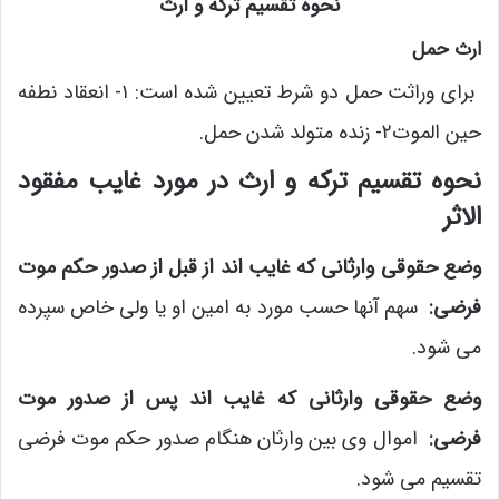
نحوه تقسیم ترکه و ارث
ارث حمل
برای وراثت حمل دو شرط تعیین شده است: ۱- انعقاد نطفه
حین الموت۲- زنده متولد شدن حمل.
نحوه تقسیم ترکه و ارث در مورد غایب مفقود
الاثر
وضع حقوقی وارثانی که غایب اند از قبل از صدور حکم موت
فرضی:
سهم آنها حسب مورد به امین او یا ولی خاص سپرده
می شود.
وضع حقوقی وارثانی که غایب اند پس از صدور موت
فرضی:
اموال وی بین وارثان هنگام صدور حکم موت فرضی
تقسیم می شود.