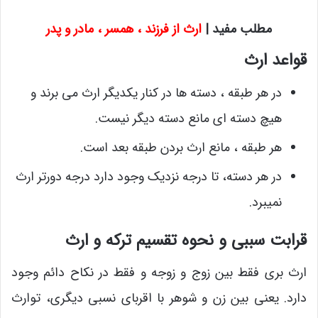
مطلب مفید |
ارث از فرزند ، همسر ، مادر و پ
در
قواعد ارث
در هر طبقه ، دسته ها در کنار یکدیگر ارث می برند و
هیچ دسته ای مانع دسته دیگر نیست.
هر طبقه ، مانع ارث بردن طبقه بعد است.
در هر دسته، تا درجه نزدیک وجود دارد درجه دورتر ارث
نمیبرد.
قرابت سببی و نحوه تقسیم ترکه و ارث
ارث بری فقط بین زوج و زوجه و فقط در نکاح دائم وجود
دارد. یعنی بین زن و شوهر با اقربای نسبی دیگری، توارث