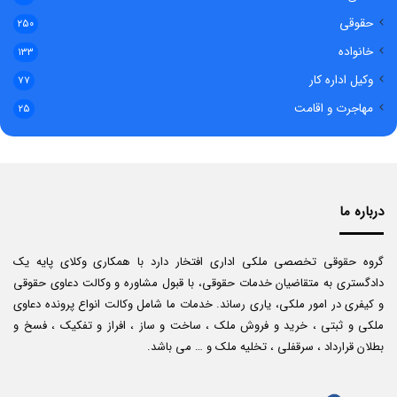
حقوقی
۲۵۰
خانواده
۱۳۳
وکیل اداره کار
۷۷
مهاجرت و اقامت
۲۵
درباره ما
گروه حقوقی تخصصی ملکی اداری افتخار دارد با همکاری وکلای پایه یک
دادگستری به متقاضیان خدمات حقوقی، با قبول مشاوره و وکالت دعاوی حقوقی
و کیفری در امور ملکی، یاری رساند. خدمات ما شامل وکالت انواع پرونده دعاوی
ملکی و ثبتی ، خرید و فروش ملک ، ساخت و ساز ، افراز و تفکیک ، فسخ و
بطلان قرارداد ، سرقفلی ، تخلیه ملک و … می باشد.