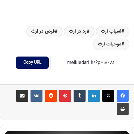
اسباب ارث
رد در ارث
فرض در ارث
موجبات ارث
Copy URL