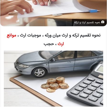
نحوه تقسیم ارث و ترکه
نحوه تقسیم ترکه و ارث میان ورثه ، موجبات ارث ،
موانع
ارث
، حجب