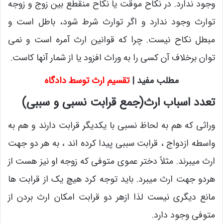
وجود ندارد. در نکاح موقت یا نکاح منقطع بین زوج و زوجه
توارث وجود ندارد و اگر توارث شرط شود، باطل است و
مبطل نکاح نیست. چرا که قوانین ارث آمره است و نمی
توان برخلاف آن کسی را به وراث افزود یا از شمار آنها کاست.
مطلب مفید |
تقسیم ارث توسط دادگاه
تعدد اسباب ارث(جمع قرابت نسبی و سببی)
وراثی که هم به لحاظ نسبی با یکدیگر قرابت دارند و هم به
واسطه ازدواج ، قرابت سببی پیدا کرده اند ، به هر دو جهت
ارث میبرند. مثلاً دختر عموی متوفی که زوجه او نیز هست از
هردو جهت ارث میبرد. باید توجه کرد هیچ یک از قرابت ها
مانع دیگری نیست لذا ازهر دو قرابت امکان ارث بردن از
متوفی وجود دارد.