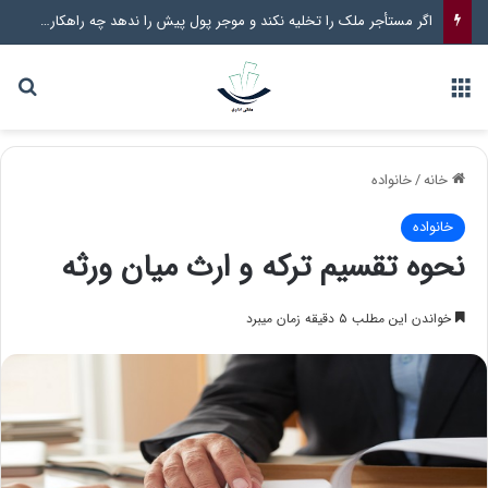
اگر مستأجر ملک را تخلیه نکند و موجر پول پیش را ندهد چه راهکار قانونی وجود دارد؟
خانه
/
خانواده
خانواده
نحوه تقسیم ترکه و ارث میان ورثه
خواندن این مطلب ۵ دقیقه زمان میبرد