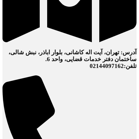
آدرس: تهران، آیت اله کاشانی، بلوار اباذر، نبش شالی،
ساختمان دفتر خدمات قضایی، واحد 6.
تلفن:02144097162