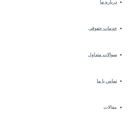
درباره ما
خدمات حقوقی
سوالات متداول
تماس با ما
مقالات