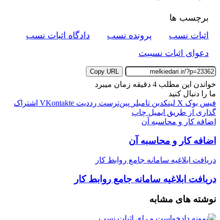
برچسب ها
اثبات نسب
پرونده نسب
دادگاه اثبات نسب
دعوای اثبات نسبیت
Copy URL
خواندن این مطلب 4 دقیقه زمان میبرد
ما را دنبال کنید
فیس بوک
X
لینکدین
‫تامبلر
‫پین‌ترست
‫رددیت
‫VKontakte
اشتراک
گذاری از طریق ایمیل
چاپ
اضافه کار و محاسبه آن
اضافه کار و محاسبه آن
دریافت ابلاغیه سامانه جامع روابط کار
دریافت ابلاغیه سامانه جامع روابط کار
نوشته های مشابه