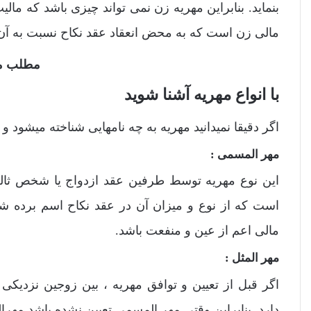
بنماید. بنابراین مهریه زن نمی تواند چیزی باشد که ما
مالی زن است که به محض انعقاد عقد نکاح نسبت به آن م
مطلب مف
با انواع مهریه آشنا شوید
اگر دقیقا نمیدانید مهریه به چه نامهایی شناخته میشود و 
مهر المسمی :
این نوع مهریه توسط طرفین عقد ازدواج یا شخص ثالث 
است که از نوع و میزان آن در عقد نکاح اسم برده
مالی اعم از عین و منفعت باشد.
مهر المثل :
اگر قبل از تعیین و توافق مهریه ، بین زوجین نزدیکی
دارد. بنابراین وقتی مهر المسمی تعیین نشده باشد مهر