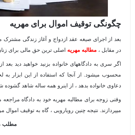
چگونگی توقیف اموال برای مهریه
بعد از اجرای صیغه عقد ازدواج و آغاز زندگی مشترک م
در مقابل ،
مطالبه مهریه
اصلی ترین حق مالی برای زنا
اگر سری به دادگاههای خانواده بزنید خواهید دید بعد ا
محسوب میشود. از آنجا که استفاده از این ابزار به ل
دعاوی خانواده بدهد ، از اینرو همه ساله شاهد گشوده ش
وقتی زوجه برای مطالبه مهریه خود به دادگاه مراجعه م
میپردازند. نتیجه چنین رویارویی ، گاه به توقیف اموال م
مطلب مف