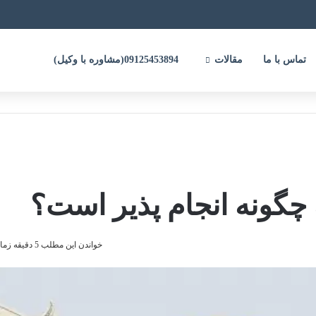
تماس با ما
مقالات
09125453894(مشاوره با وکیل)
 چگونه انجام پذیر است؟
خواندن این مطلب 5 دقیقه زمان میبرد