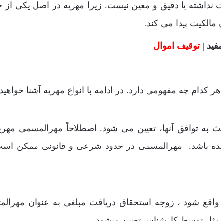
لیت نداشته یا دقیق و معین نیست. زیرا مهریه در اصل یکی از 
الکیت پیدا می کند.
ید |
توقیف اموال
هر کدام چه مفهومی دارد. در ادامه با انواع مهریه آشنا خواهید
به توافق آنها، تعیین می شود. اصطلاحاً مهرالمسمی مهری
 شده باشد. مهرالمسمی در حدود شرعی و قانونی ممکن اس
 واقع شود ، زوجه استحقاق دریافت مبلغی به عنوان مهرالمث
المثل توسط کارشناس تعیین میشود.