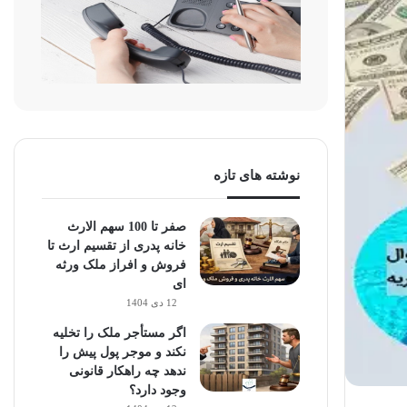
نوشته های تازه
صفر تا 100 سهم الارث
خانه پدری از تقسیم ارث تا
فروش و افراز ملک ورثه
ای
12 دی 1404
اگر مستأجر ملک را تخلیه
نکند و موجر پول پیش را
ندهد چه راهکار قانونی
وجود دارد؟