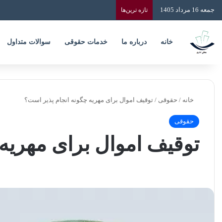
جمعه 16 مرداد 1405
تازه‌ ترین‌ها
خانه
درباره ما
خدمات حقوقی
سوالات متداول
خانه
/
حقوقی
/
توقیف اموال برای مهریه چگونه انجام پذیر است؟
حقوقی
توقیف اموال برای مهریه