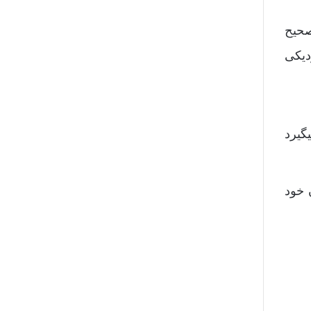
 صحیح
دیکی
گیرد
ن خود