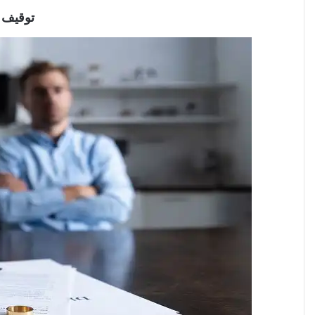
توقیف 