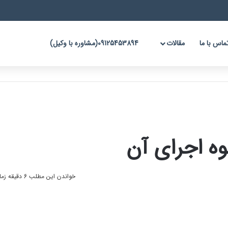
ماس با ما
مقالات
09125453894(مشاوره با وکیل)
ه اجرای آن
خواندن این مطلب 6 دقیقه زمان میبرد