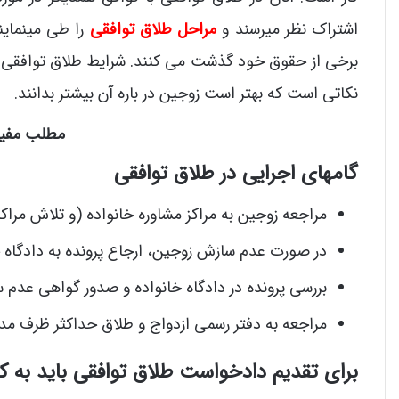
اشتراک نظر میرسند و
مراحل طلاق توافقی
را طی مینماین
برخی از حقوق خود گذشت می کنند. شرایط طلاق توافقی 
نکاتی است که بهتر است زوجین در باره آن بیشتر بدانند.
مطلب مفید
گامهای اجرایی در طلاق توافقی
مراجعه زوجین به مراکز مشاوره خانواده (و تلاش مراک
در صورت عدم سازش زوجین، ارجاع پرونده به دادگاه خ
بررسی پرونده در دادگاه خانواده و صدور گواهی عد
مراجعه به دفتر رسمی ازدواج و طلاق حداکثر ظرف مدت 3 ماه از زمان صدور رای، برای اجرای صیغه 
برای تقدیم دادخواست طلاق توافقی باید به ک