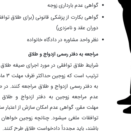
گواهی عدم بارداری زوجه
گواهی بکارت از پزشکی قانونی (برای طلاق توافق
دوران عقد و نامزدی)
نظر واحد مشاوره در دادگاه خانواده
مراجعه به دفتر رسمی ازدواج و طلاق
شرایط طلاق توافقی در مورد اجرای صیغه طلاق 
ترتیب است که زوجی
به دفتر رسمی ازدواج و طلاق مراجعه کنند. در 
عدم مراجعه زوجین به دفتر ازدواج و طلاق
مهلت مقرر، گواهی عدم امکان سازش از اعتبار سا
توافقات ملغی میشود. چنانچه زوجین خواهان 
باشند، باید مجدداً دادخواست طلاق طرح کنند.