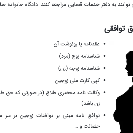
وانند به دفتر خدمات قضایی مراجعه کنند. دادگاه خانواده صال
ق توافقی
عقدنامه یا رونوشت آن
شناسنامه زوج (مرد)
شناسنامه زوجه (زن)
کپی کارت ملی زوجین
وکالت نامه محضری طلاق (در صورتی که حق طلا
زن باشد)
توافق نامه مبنی بر توافقات زوجین بر سر مه
حضانت و …