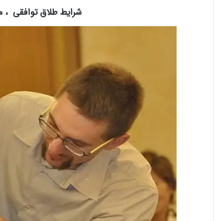
شرایط طلاق توافقی ، مد